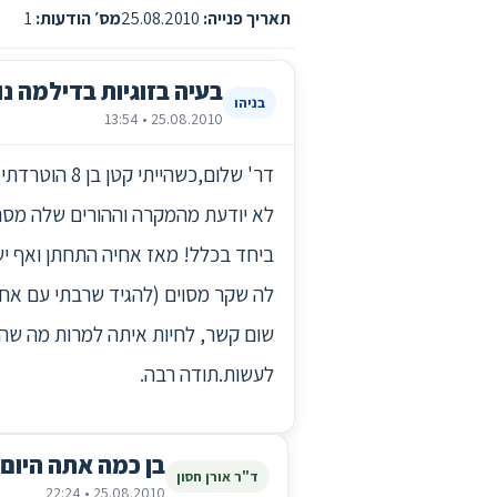
תאריך פנייה:
25.08.2010
מס׳ הודעות:
1
בעיה בזוגיות בדילמה נו
בניהו
25.08.2010 • 13:54
לא יודעת מהמקרה וההורים שלה מסר
ביחד בכלל! מאז אחיה התחתן ואף יש 
לה שקר מסוים (להגיד שרבתי עם אחיה
שום קשר, לחיות איתה למרות מה שהיה
לעשות.תודה רבה.
בן כמה אתה היום
ד"ר אורן חסון
25.08.2010 • 22:24