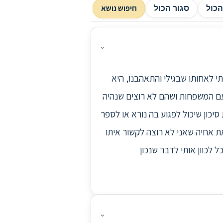
חיפוש נושא
כול
סגור הכול
⌄
מים שהיה בן 16, מאז עברו השנים והתחברתי לאחותו שבגילי והתאהבנו, היא
ם המשפחות ושהם לא רוצים שנהיה
כון שיכול לפגוע בה נורא או לספר
ת אחיה שאני לא רוצה לקשור איתו
לכוון אותי לדבר שנכון
⌄