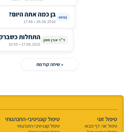
בן כמה אתה היום?
בניהו
26.08.2010 • 17:48
התחלות כשברקע
ד"ר אורן חסון
27.08.2010 • 10:50
« שיחה קודמת
טיפול זוגי
טיפול קוגניטיבי-התנהגותי
טיפול זוגי: דף מבוא
טיפול קוגניטיבי-התנהגותי