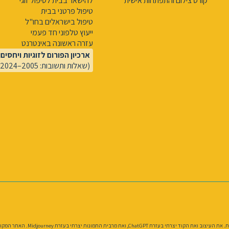
קורס צילום והתפתחות אישית
להישאר בבית לטיפול זוגי
טיפול פרטני בבית
טיפול בישראלים בחו"ל
ייעוץ טלפוני חד פעמי
עזרה ראשונה באינטרנט
ארכיון הפורום לזוגיות ויחסים
(שאלות ותשובות: 2005–2024)
את האתר אני בונה מחדש כתחביב בזמנ