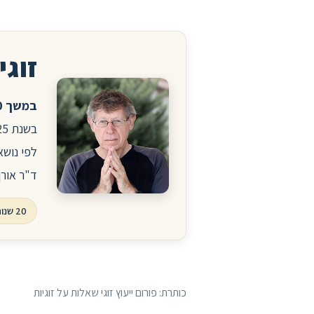
זוגיו
במשך 20 שנה ניהלתי את הפורום לזוגיות ויחסים באתר הרפואי סטארמד.
לפי נושא
ד"ר אורן
20 שנות פורום, עשרות אלפי שאלות ותשובות
כותרת: פורום ייעוץ זוגי שאלות על זוגיות