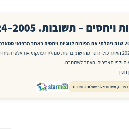
ת ויחסים – תשובות. 2005–2024
בשנת 2025 האתר כולו הוסר מהרשת; ברשות מנהליו העתקתי את אלפי השיח
ים ולפי תאריכים. האתר לשרותכם.
 חסון
פורום ייעוץ זוגי שאלות על זוגיות