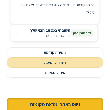
הרוסה מבפנים..... מחכה לנס.האם לדעתך יש לנו עוד
סיכוי?
תשובתי במכתב הבא שלך
⌄
ד"ר אורן חסון
11.11.2009 • 12:21
« שיחה קודמת
חזרה לרשימה
שיחה הבאה »
ניווט באתר: מראה מקומות