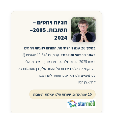
זוגיות ויחסים –
תשובות. 2005–
2024
במשך 20 שנה ניהלתי את הפורום לזוגיות ויחסים
באתר הרפואי סטארמד.
עניתי בו 13,643 תשובות (!).
בשנת 2025 האתר כולו הוסר מהרשת; ברשות מנהליו
העתקתי את אלפי השיחות אל האתר שלי, והן מאורגנות כאן
לפי נושאים ולפי תאריכים. האתר לשרותכם.
ד"ר אורן חסון
20 שנות פורום, עשרות אלפי שאלות ותשובות