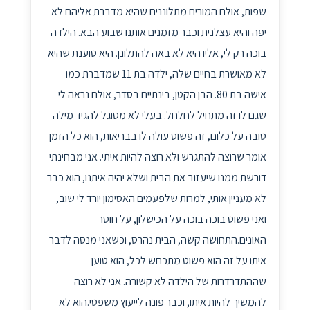
שפות, אולם המורים מתלוננים שהיא מדברת אליהם לא
יפה והיא עצלנית וכבר מזמנים אותנו שבוע הבא. הילדה
בוכה רק לי, אליו היא לא באה להתלונן. היא טוענת שהיא
לא מאושרת בחיים שלה, ילדה בת 11 שמדברת כמו
אישה בת 80. הבן הקטן, בינתיים בסדר, אולם נראה לי
שגם לו זה מתחיל לחלחל. בעלי לא מסוגל להגיד מילה
טובה על כלום, זה פשוט עולה לו בבריאות, הוא כל הזמן
אומר שרוצה להתגרש ולא רוצה להיות איתי. אני מבחינתי
דורשת ממנו שיעזוב את הבית ושלא יהיה איתנו, הוא כבר
לא מעניין אותי, למרות שלפעמים האסימון יורד לי שוב,
ואני פשוט בוכה בוכה על הכישלון, על חוסר
האונים.התחושה קשה, הבית נהרס, וכשאני מנסה לדבר
איתו על זה הוא פשוט מתכחש לכל, הוא טוען
שההתדרדרות של הילדה לא קשורה. אני לא רוצה
להמשיך להיות איתו, וכבר פונה לייעוץ משפטי.הוא לא