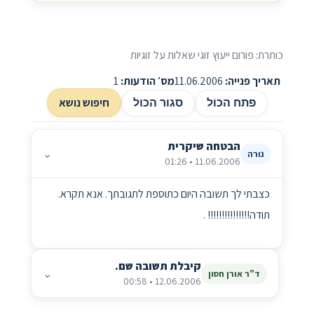
פורום ייעוץ זוגי שאלות על זוגיות
כותרת: פורום ייעוץ זוגי שאלות על זוגיות
תאריך פנייה:
11.06.2006
מס׳ הודעות:
1
חיפוש נושא
פתח הכול
סגור הכול
הבטחה שיקרית
⌄
נורה
11.06.2006 • 01:26
כצבתי לך תשובה היום כתוספת לתגובתך. אנא תקרא.
תודה!!!!!!!!!!!!!!! .
קיבלת תשובה שם.
⌄
ד"ר אורן חסון
12.06.2006 • 00:58