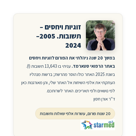
זוגיות ויחסים –
תשובות. 2005–
2024
במשך 20 שנה ניהלתי את הפורום לזוגיות ויחסים
באתר הרפואי סטארמד.
עניתי בו 13,643 תשובות (!).
בשנת 2025 האתר כולו הוסר מהרשת; ברשות מנהליו
העתקתי את אלפי השיחות אל האתר שלי, והן מאורגנות כאן
לפי נושאים ולפי תאריכים. האתר לשרותכם.
ד"ר אורן חסון
20 שנות פורום, עשרות אלפי שאלות ותשובות