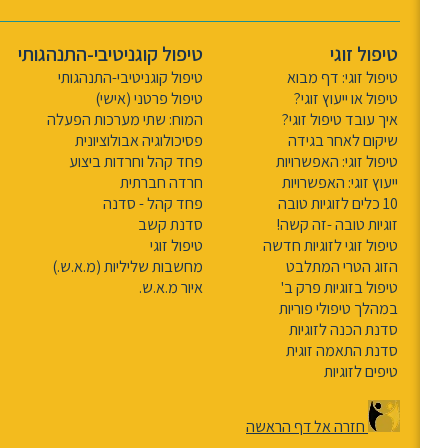
טיפול זוגי
טיפול קוגניטיבי-התנהגותי
טיפול זוגי: דף מבוא
טיפול קוגניטיבי-התנהגותי
טיפול או ייעוץ זוגי?
טיפול פרטני (אישי)
איך עובד טיפול זוגי?
המוח: שתי מערכות הפעלה
שיקום לאחר בגידה
פסיכולוגיה אבולוציונית
טיפול זוגי: האפשרויות
פחד קהל וחרדות ביצוע
ייעוץ זוגי: האפשרויות
חרדה חברתית
10 כלים לזוגיות טובה
פחד קהל - סדנה
זוגיות טובה -זה קשה!
סדנת קשב
טיפול זוגי לזוגיות חדשה
טיפול זוגי
הזוג הטרי המתלבט
מחשבות שליליות (מ.א.ש.)
טיפול בזוגיות פרק ב'
איור מ.א.ש.
במהלך טיפולי פוריות
סדנת הכנה לזוגיות
סדנת התאמה זוגית
טיפים לזוגיות
חזרה אל דף הראשה