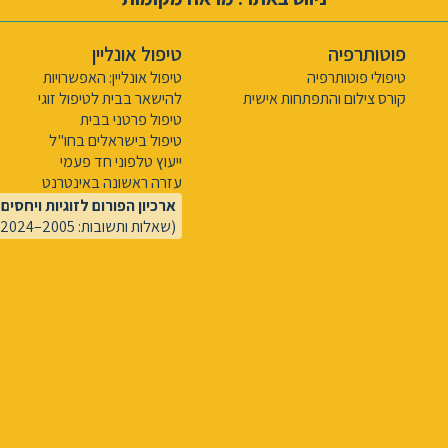
פוטותרפיה
טיפול אונליין
טיפולי פוטותרפיה
טיפול אונליין: האפשרויות
קורס צילום והתפתחות אישית
להישאר בבית לטיפול זוגי
טיפול פרטני בבית
טיפול בישראלים בחו"ל
ייעוץ טלפוני חד פעמי
עזרה ראשונה באינטרנט
ארכיון הפורום לזוגיות ויחסים
(שאלות ותשובות: 2005–2024)