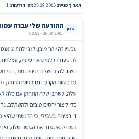
תאריך פנייה:
26.09.2005
מס׳ הודעות:
1
ההודעה שלי עברה עמוד
שרון
26.09.2005 • 00:52
לה טענות כלפי שאני עייפה, עצלנית, 
חשוב לה זה שלבנה יהיה טוב, הכי ח
גם בטווח הקרוב וגם בטווח הרחוק. ו
שלה, כשהבן שלה התחתן עם כלה לא 
כדי ליצור יחסים טובים ולהשתלב. נרא
די רצינית בשבילי, כי הרגשתי שהיא מ
בשבילו.אימצתי את הגישה שלה, ואני
יש לי מורה טובה ועם הזמן משתפרים.