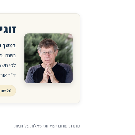
זוגיו
במשך 20 שנה ניהלתי את הפורום לזוגיות ויחסים באתר הרפואי סטארמד.
לפי נושא
ד"ר אורן
20 שנות פורום, עשרות אלפי שאלות ותשובות
כותרת: פורום ייעוץ זוגי שאלות על זוגיות