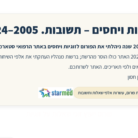
ת ויחסים – תשובות. 2005–2024
בשנת 2025 האתר כולו הוסר מהרשת; ברשות מנהליו העתקתי את אלפי השיח
ים ולפי תאריכים. האתר לשרותכם.
 חסון
פורום ייעוץ זוגי שאלות על זוגיות