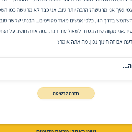
מי.ואיך אני מרגישה? הרבה יותר טוב. אני כבר לא מרגישה כמו השט
השתמש בדרך הזו, כלפי אנשים מאוד מסויימים... הבנתי שקשר טוב ו
פסיד.אני מקווה שזה בסדר לשאול עוד דבר....מה אתה חושב על הפתר
דעת אם זה חינוך נכון. מה אתה אומר?
...
חזרה לרשימה
ניווט באתר: מראה מקומות