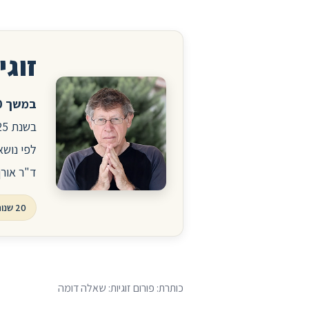
זוגיו
במשך 20 שנה ניהלתי את הפורום לזוגיות ויחסים באתר הרפואי סטארמד.
לפי נושא
ד"ר אורן
20 שנות פורום, עשרות אלפי שאלות ותשובות
כותרת: פורום זוגיות: שאלה דומה