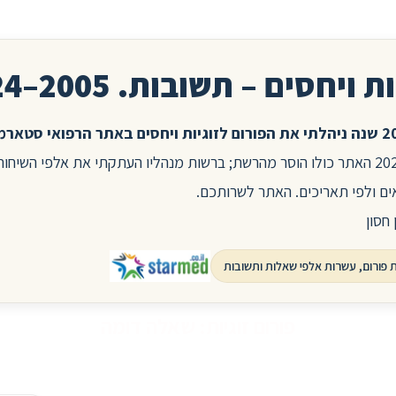
ת ויחסים – תשובות. 2005–2024
בשנת 2025 האתר כולו הוסר מהרשת; ברשות מנהליו העתקתי את אלפי השיח
ים ולפי תאריכים. האתר לשרותכם.
 חסון
פורום זוגיות: שאלה דומה