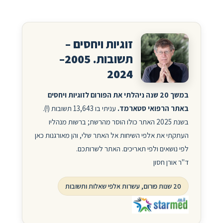
זוגיות ויחסים –
תשובות. 2005–
2024
במשך 20 שנה ניהלתי את הפורום לזוגיות ויחסים
באתר הרפואי סטארמד.
עניתי בו 13,643 תשובות (!).
בשנת 2025 האתר כולו הוסר מהרשת; ברשות מנהליו
העתקתי את אלפי השיחות אל האתר שלי, והן מאורגנות כאן
לפי נושאים ולפי תאריכים. האתר לשרותכם.
ד"ר אורן חסון
20 שנות פורום, עשרות אלפי שאלות ותשובות