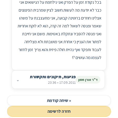
בכל נקודת זמן על הפרק ואני נילחמת על הנישואים אני
כבר לא יודעת מה לעשות.חשוב לציין שמרבית הפיצוצים
אצלינו חוזרים ברוטינה קבועה, אני מתעצבנת על משהו
שאמר ומנסה לשאול למה זה קרה, הוא לא לוקח אחריות
ואני מנסה להסביר ונתקלת באטימות. משם אני חייבת
לפתור את העניין כי אחרת אני מושבתת ולא מצליחה
לעבוד ותפקד ואף נהיית חולה פיזית והוא צריך זמן לחזור
לעצמו.מה עושים ?!
פגיעות, תיקונים ותקשורת
⌄
ד"ר אורן חסון
17.09.2011 • 23:36
« שיחה קודמת
חזרה לרשימה