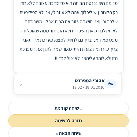
מרומם היא נכנסת הביתה היא מדוכדכת עצובה ללא רוח
רק תלונות [יש ליכלוך,אתה לא עוזר לי, אני לא הפיליפנית
שלכם וכו']אני חושב לעזוב את הבית אבל....משכורתה
לא תשלם רק את השכירות ולא התן יותר ממה שאוכל וזה
מעט מאוד אני צריך גם לחיות ולמצוא מערכת אחרתאני
צריך עזרה מיקצועית הייתי מאוד שמח לתקן את המערכת
הזו ולא לותר עליהאני לא יכול לבד!!!
אהובי המפרנס
⌄
אלי
18.01.2010 • 13:02
« שיחה קודמת
חזרה לרשימה
שיחה הבאה »