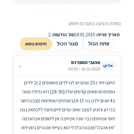
נכניעה במערכת יחסים
כותרת: נכניעה במערכת יחסים
תאריך פנייה:
18.01.2010
מס׳ הודעות:
2
חיפוש נושא
פתח הכול
סגור הכול
אהובי המפרנס
⌄
אליקו
18.01.2010 • 09:55
הייאנו יחד כ25 שנים יש לנו ילדים משותפים 2 ו2 ילדים
נוספים מנשואים קודמים שלה[28-30] היא גדולה ממני
ב4 שנים ילדנו בני 14-15בשנתיים האחרונות מצבנו הזוגי
בכי רע והיגיע למצב שאני מרים ידיים ורוצה ללכתאין בננו
יחסי אנטימים כבר שנה אין חיבה אין ליטופים אין הערצה
"אין אהבה"מצבנו הכלכלי הוא בעייתי אנו גרים בשכירות