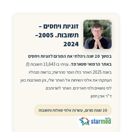
זוגיות ויחסים –
תשובות. 2005–
2024
במשך 20 שנה ניהלתי את הפורום לזוגיות ויחסים
באתר הרפואי סטארמד.
עניתי בו 13,643 תשובות (!).
בשנת 2025 האתר כולו הוסר מהרשת; ברשות מנהליו
העתקתי את אלפי השיחות אל האתר שלי, והן מאורגנות כאן
לפי נושאים ולפי תאריכים. האתר לשרותכם.
ד"ר אורן חסון
20 שנות פורום, עשרות אלפי שאלות ותשובות