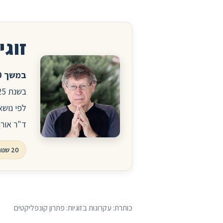
זוגיו
במשך 20 שנה ניהלתי את הפורום לזוגיות ויחסים באתר הרפואי סטארמד.
לפי נושא
ד"ר אורן
20 שנות פורום, עשרות אלפי שאלות ותשובות
כותרת: עקרונות בזוגיות: פתרון קונפליקטים