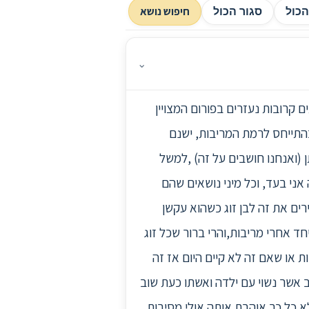
חיפוש נושא
כול
סגור הכול
⌄
ם קרובות נעזרים בפורום המצויין
התייחס לרמת המריבות, ישנם
 (ואנחנו חושבים על זה) ,למשל
אני בעד, וכל מיני נושאים שהם
רים את זה לבן זוג כשהוא עקשן
ד אחרי מריבות,והרי ברור שכל זוג
ת או שאם זה לא קיים היום אז זה
ב אשר נשוי עם ילדה ואשתו כעת שוב
א כל כך אוהבת אותה אולי מסיבות