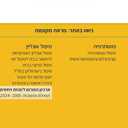
ניווט באתר: מראה מקומות
פוטותרפיה
טיפול אונליין
טיפולי פוטותרפיה
טיפול אונליין: האפשרויות
קורס צילום והתפתחות אישית
להישאר בבית לטיפול זוגי
טיפול פרטני בבית
טיפול בישראלים בחו"ל
ייעוץ טלפוני חד פעמי
עזרה ראשונה באינטרנט
ארכיון הפורום לזוגיות ויחסים
(שאלות ותשובות: 2005–2024)