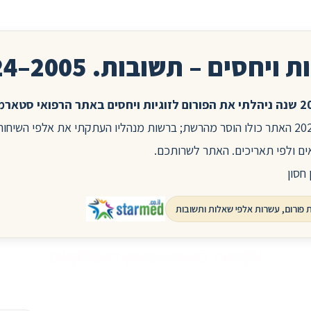
ת ויחסים – תשובות. 2005–2024
בשנת 2025 האתר כולו הוסר מהרשת; ברשות מנהליו העתקתי את אלפי השיח
ים ולפי תאריכים. האתר לשרותכם.
 חסון
עקרונות בזוגיות: פתרון קונפליקטים