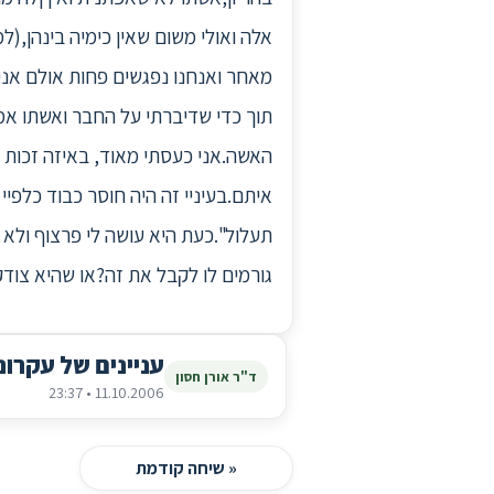
אלה ואולי משום שאין כימיה בינהן,
מאחר ואנחנו נפגשים פחות אולם אני
תוך כדי שדיברתי על החבר ואשתו אמ
האשה.אני כעסתי מאוד, באיזה זכות 
איתם.בעיניי זה היה חוסר כבוד כלפיי
תעלול".כעת היא עושה לי פרצוף ולא 
גורמים לו לקבל את זה?או שהיא צוד
עניינים של עקרונ
ד"ר אורן חסון
11.10.2006 • 23:37
« שיחה קודמת