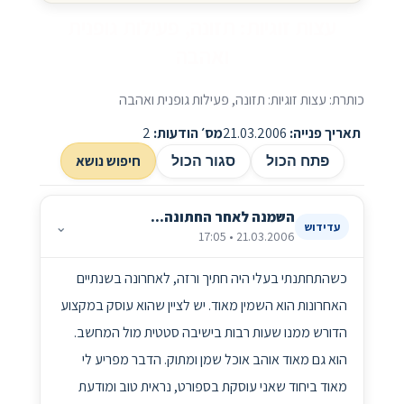
עצות זוגיות: תזונה, פעילות גופנית
ואהבה
כותרת: עצות זוגיות: תזונה, פעילות גופנית ואהבה
תאריך פנייה:
21.03.2006
מס׳ הודעות:
2
חיפוש נושא
פתח הכול
סגור הכול
השמנה לאחר החתונה...
⌄
עדידוש
21.03.2006 • 17:05
כשהתחתנתי בעלי היה חתיך ורזה, לאחרונה בשנתיים
האחרונות הוא השמין מאוד. יש לציין שהוא עוסק במקצוע
הדורש ממנו שעות רבות בישיבה סטטית מול המחשב.
הוא גם מאוד אוהב אוכל שמן ומתוק. הדבר מפריע לי
מאוד ביחוד שאני עוסקת בספורט, נראית טוב ומודעת