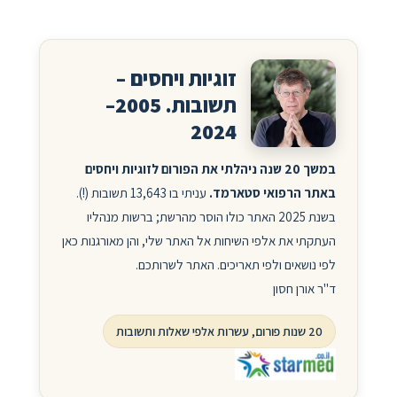
זוגיות ויחסים –
תשובות. 2005–
2024
במשך 20 שנה ניהלתי את הפורום לזוגיות ויחסים
באתר הרפואי סטארמד.
עניתי בו 13,643 תשובות (!).
בשנת 2025 האתר כולו הוסר מהרשת; ברשות מנהליו
העתקתי את אלפי השיחות אל האתר שלי, והן מאורגנות כאן
לפי נושאים ולפי תאריכים. האתר לשרותכם.
ד"ר אורן חסון
20 שנות פורום, עשרות אלפי שאלות ותשובות