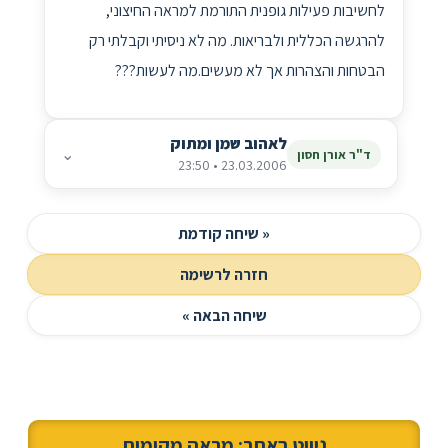
לחשיבות פעילות גופנית התורמת למראה החיצוני,
להרגשה הכללית ולבריאות. מה לא ניסיתי וקבלתי רק
הבטחות והצהרות אך לא מעשים.מה לעשות???
לאהוב שמן ומתוק
⌄
ד"ר אורן חסון
23.03.2006 • 23:50
« שיחה קודמת
חזרה לרשימה
שיחה הבאה »
ניווט באתר: מראה מקומות