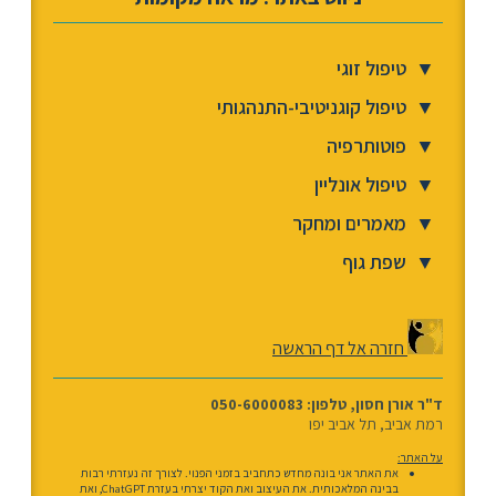
▼
טיפול זוגי
▼
טיפול קוגניטיבי-התנהגותי
▼
פוטותרפיה
▼
טיפול אונליין
▼
מאמרים ומחקר
▼
שפת גוף
חזרה אל דף הראשה
ד"ר אורן חסון, טלפון: 050-6000083
רמת אביב, תל אביב יפו
על האתר:
את האתר אני בונה מחדש כתחביב בזמני הפנוי. לצורך זה נעזרתי רבות
בבינה המלאכותית. את העיצוב ואת הקוד יצרתי בעזרת ChatGPT, ואת