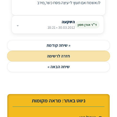
לו.אשמח אם תעוץ לי עיצה.פסח כשר,מירב
השקעה
⌄
ד"ר אורן חסון
30.03.2012 • 18:21
« שיחה קודמת
חזרה לרשימה
שיחה הבאה »
ניווט באתר: מראה מקומות