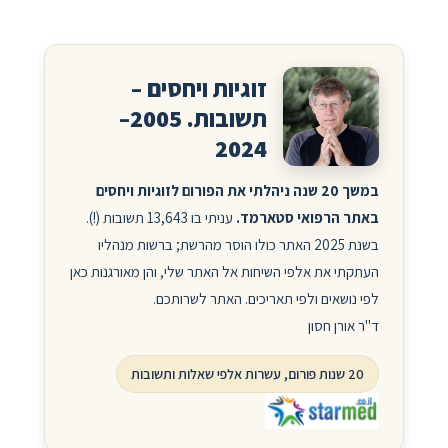
זוגיות ויחסים –
תשובות. 2005–
2024
במשך 20 שנה ניהלתי את הפורום לזוגיות ויחסים
באתר הרפואי סטארמד.
עניתי בו 13,643 תשובות (!).
בשנת 2025 האתר כולו הוסר מהרשת; ברשות מנהליו
העתקתי את אלפי השיחות אל האתר שלי, והן מאורגנות כאן
לפי נושאים ולפי תאריכים. האתר לשרותכם.
ד"ר אורן חסון
20 שנות פורום, עשרות אלפי שאלות ותשובות