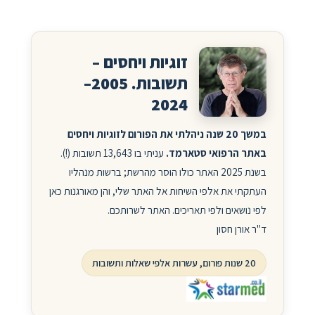
זוגיות ויחסים –
תשובות. 2005–
2024
במשך 20 שנה ניהלתי את הפורום לזוגיות ויחסים
באתר הרפואי סטארמד.
עניתי בו 13,643 תשובות (!).
בשנת 2025 האתר כולו הוסר מהרשת; ברשות מנהליו
העתקתי את אלפי השיחות אל האתר שלי, והן מאורגנות כאן
לפי נושאים ולפי תאריכים. האתר לשרותכם.
ד"ר אורן חסון
20 שנות פורום, עשרות אלפי שאלות ותשובות