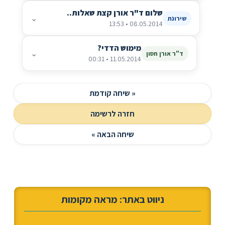
שלום ד"ר אורן קצת שאלות..
⌄
שירונת
08.05.2014 • 13:53
מימוש הדדי?
⌄
ד"ר אורן חסון
11.05.2014 • 00:31
« שיחה קודמת
חזרה לרשימה
שיחה הבאה »
ניווט באתר: מראה מקומות