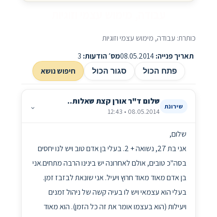
עבודה, מימוש עצמי וזוגיות
כותרת: עבודה, מימוש עצמי וזוגיות
תאריך פנייה:
08.05.2014
מס׳ הודעות:
3
חיפוש נושא
פתח הכול
סגור הכול
שלום ד"ר אורן קצת שאלות..
⌄
שירונת
08.05.2014 • 12:43
שלום,
אני בת 27, נשואה + 2. בעלי בן אדם טוב ויש לנו יחסים
בסה"כ טובים, אולם לאחרונה יש בינינו הרבה מתחים.אני
בן אדם מאוד מאוד חרוץ ויעיל. אני שונאת לבזבז זמן.
בעלי הוא עצמאי ויש לו בעיה קשה של ניהול זמנים
ויעילות (הוא בעצמו אומר את זה כל הזמן). הוא מאוד