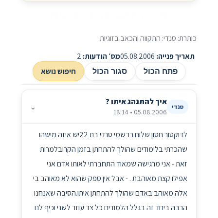
סנדי: התקווה והכאב בזוגיות
כותרת: סנדי: התקווה והכאב בזוגיות
תאריך פנייה:
05.08.2006
מס׳ הודעות:
2
חיפוש נושא
פתח הכול
סגור הכול
איך להתנהג איתו ?
⌄
סנדי
05.08.2006 • 18:14
לדוקטור חסון שלום רבשמי סנדי בת 22יש איזה מישהו
שהכרתי בלימודים שהולך להתחתן בזמן הקרובלמרות
זאת - אני מרגישה שמאוד התחברתי לאותו אדם אני
אפילו קצת מאוהבת . - אבל אין ספק שהוא לא מאוהב בי
אלה מאוהב באדם שהולך להתחתן איתו.הסיבה שאנחנו
הרבה ביחד זה בגלל הלמודים כל צד עוזר לשני וכיף לנו