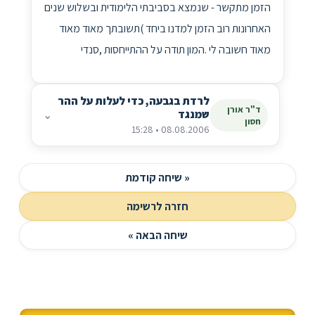
הזמן מתקשר - שנמצא בסביבתי הלימודית ובשלוש שנים
האחרונות רוב הזמן למדנו ביחד )תשובתך מאוד מאוד
מאוד חשובה לי .המון תודה על ההתייחסות ,סנדי
לרדת בגבעה, כדי לעלות על ההר
ד"ר אורן
שמנגד
⌄
חסון
08.08.2006 • 15:28
« שיחה קודמת
חזרה לרשימה
שיחה הבאה »