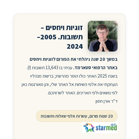
זוגיות ויחסים –
תשובות. 2005–
2024
במשך 20 שנה ניהלתי את הפורום לזוגיות ויחסים
באתר הרפואי סטארמד.
עניתי בו 13,643 תשובות (!).
בשנת 2025 האתר כולו הוסר מהרשת; ברשות מנהליו
העתקתי את אלפי השיחות אל האתר שלי, והן מאורגנות כאן
לפי נושאים ולפי תאריכים. האתר לשרותכם.
ד"ר אורן חסון
20 שנות פורום, עשרות אלפי שאלות ותשובות