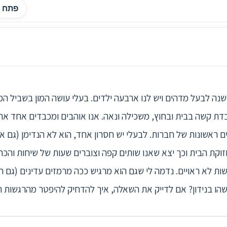
פתח ה
 נשואה עשרים שנה לבעל מדהים ויש לנו ארבעה ילדים. בעלי עושה המון בש
ובדת קשה בבית ובחוץ, משכילה ונאה. אנו אוהבים ומכבדים אחד את 
 ראשונות של חברות. לבעלי יש חסרון אחד, הוא לא הנדימן (גם א
חזוקת הבית וכך יצא שאנו שותים קפה וצוברים שעות של שיחות והכ
ות לא ראויים. נדמה לי שגם הוא מרגיש ככה מרמזים עדינים (גם הו
הו בנידון? אם לדייק את השאלה, איך להדחיק להיפטר מהרגשות ה