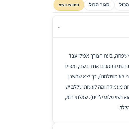
חיפוש נושא
כול
סגור הכול
⌄
ביל המשפחה, בעת הצורך אפילו עבד
השני ותומכים אחד בשני, ואפילו
ני לא מושלמת), כך יצא שהשכן
רות מעמיקה ומה לעשות שללב יש
א נשוי פלוס ילדים). שאלתי היא,
ללו?