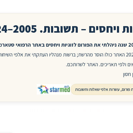
ת ויחסים – תשובות. 2005–2024
בשנת 2025 האתר כולו הוסר מהרשת; ברשות מנהליו העתקתי את אלפי השיח
ים ולפי תאריכים. האתר לשרותכם.
 חסון
סיום קשר: עצות להתמודדות