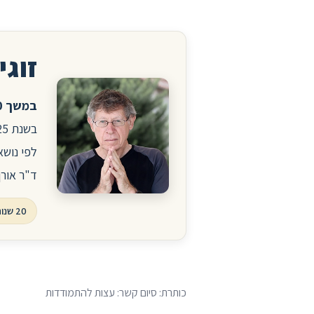
זוגיו
במשך 20 שנה ניהלתי את הפורום לזוגיות ויחסים באתר הרפואי סטארמד.
לפי נושא
ד"ר אורן
20 שנות פורום, עשרות אלפי שאלות ותשובות
כותרת: סיום קשר: עצות להתמודדות