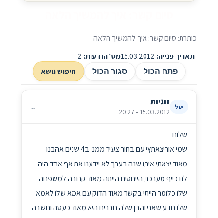
סיום קשר: איך להמשיך הלאה
כותרת: סיום קשר: איך להמשיך הלאה
תאריך פנייה:
15.03.2012
מס׳ הודעות:
2
חיפוש נושא
פתח הכול
סגור הכול
זוגיות
⌄
יעל
15.03.2012 • 20:27
שלום
שמי אוריצאתץי עם בחור צעיר ממני ב4 שנים אהבנו
מאוד יצאתי איתו שנה בערך לא יידענו את אף אחד היה
לנו כייף מערכת הייחסים הייתה מאוד קרובה למשפחה
שלו כלומר הייתי בקשר מאוד הדוק עם אמא שלו לאמא
שלו נודע שאני והבן שלה חברים היא מאוד כעסה וחשבה