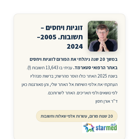
זוגיות ויחסים –
תשובות. 2005–
2024
במשך 20 שנה ניהלתי את הפורום לזוגיות ויחסים
באתר הרפואי סטארמד.
עניתי בו 13,643 תשובות (!).
בשנת 2025 האתר כולו הוסר מהרשת; ברשות מנהליו
העתקתי את אלפי השיחות אל האתר שלי, והן מאורגנות כאן
לפי נושאים ולפי תאריכים. האתר לשרותכם.
ד"ר אורן חסון
20 שנות פורום, עשרות אלפי שאלות ותשובות