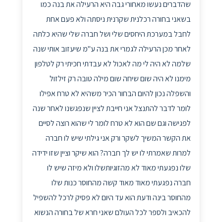
שהדברים נעשו מאחורי גבה היא הרעילה את בנה כמו
בשאני בחורה רכלנית שקרנית ניסתה ולא פעם אחת
לחבל במערכת היחסים שלי ושל חברה שלי שהיא כלתה
לאחר מכן הרעילה לגמרי את בנה ע"מ שיעזוב אותי שנה
שלמה לא היה לי מה לאכול לא עבדתי חכיתי רק לטלפון
מימנו לא היה שום שיחה שום מילה טובה רק זילזול
והשפלה נכון להיום הבחור הכיר משהיא לא טרח אפילו
לומר לדבר להתנצל אני חייבת לציין שנפגשנו לאחר שנה
לפגישה וגם שם הוא לא טרח לומר לי שהוא רוצה לסיים
את הקשר המשיך לשקר ורק אני גילתי שיש לו חברה
למרות שאמרתי לו יש לך חברה? הוא שיקר וציין שזו ידידה
שלו נפגעתי מאוד לא מהזוגיותשלו ולא מיזה שיש לו
חברה נפגעתי מאוד מאוד קשה מהחוסר כנות שלו
מהחוסר בינה ודעת הוא עד היום לא פסיק לרכל להשפיל
להכאיב ולספר לכל העולם שאני חרא של בחורה הנשוא