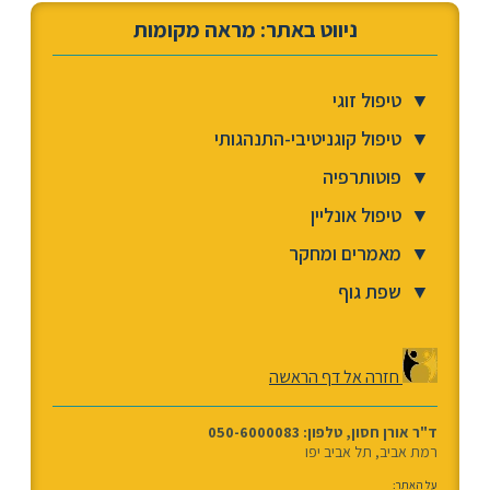
ניווט באתר: מראה מקומות
▼
טיפול זוגי
▼
טיפול קוגניטיבי-התנהגותי
▼
פוטותרפיה
▼
טיפול אונליין
▼
מאמרים ומחקר
▼
שפת גוף
חזרה אל דף הראשה
ד"ר אורן חסון, טלפון: 050-6000083
רמת אביב, תל אביב יפו
על האתר: