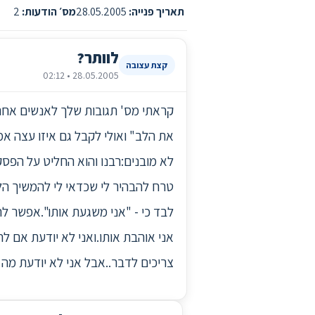
תאריך פנייה:
28.05.2005
מס׳ הודעות:
2
לוותר?
קצת עצובה
28.05.2005 • 02:12
קראתי מס' תגובות שלך לאנשים אחרי
לא מובנים:רבנו והוא החליט על הפסקה
טרח להבהיר לי שכדאי לי להמשיך הלא
לבד כי - "אני משגעת אותו".אפשר ל
אני אוהבת אותו.ואני לא יודעת אם ל
צריכים לדבר..אבל אני לא יודעת מה לה