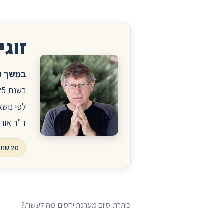
זוגיו
במשך 20 שנה ניהלתי את הפורום לזוגיות ויחסים באתר הרפואי סטארמד.
לפי נושא
ד"ר אורן
20 שנות פורום, עשרות אלפי שאלות ותשובות
כותרת: סיום מערכת יחסים: מה לעשות?