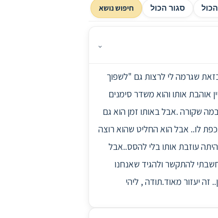
חיפוש נושא
כול
סגור הכול
⌄
כזאת שגרמה לי לרצות גם "לשפוך
ן 20 למשך תקופה מסויימת.. אני עדיין אוהבת אותו והוא משדר סימנים
במה שקורה .אבל באותו זמן הוא גם
כפת לו.. אבל הוא החליט שהוא רוצה
יתה עוזבת אותו בלי להסס..אבל
ל.חשבתי להתקשר ולהגיד שאנחנו
 זה יעזור מאוד.תודה , ליהי