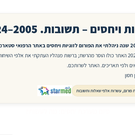
ת ויחסים – תשובות. 2005–2024
בשנת 2025 האתר כולו הוסר מהרשת; ברשות מנהליו העתקתי את אלפי השיח
ים ולפי תאריכים. האתר לשרותכם.
 חסון
סיום מערכת יחסים: מה לעשות?