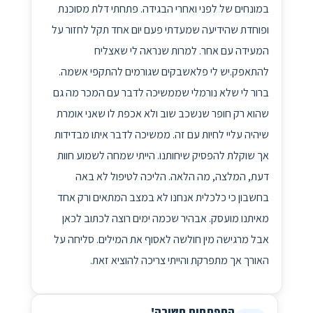
במונחים של לפני ואחרי הבגידה. פתחתי דלת מסוכנת
ופוחדת שהידיעה שמעדתי פעם יום אחד תקל לחזור על
המעידה עם אחר. למרות שנראה לי שאצליח
להתאפק.יש לי פלאשבקים שגורמים להתקפי אשמה.
ברור לי שלא נורמלי שממשיכה לדבר עם המכר מה גם
שהוא רק חופר שנשכב שוב ולא אכפת לו שאני אומרת
שיהיה עליי לחיות עם זה. ממשיכה לדבר איתו מבדידות
אך שוקלת להפסיק שיחותנו. הייתי שמחה לשמוע חוות
דעת, המלצה, מה הלאה. הליכה לטיפול לא באה
בחשבון כי כלכלית אנחנו לא במצב המתאים ורק אחד
מאיתנו מועסק. אבהיר שכמה ימים רוצה לכתוב לכאן
אבל מרגישה מין חולשה לאסוף את המילים. סליחה על
האורך אך מתפרקת והייתי צריכה להוציא זאת.
התפתחות חשובה!