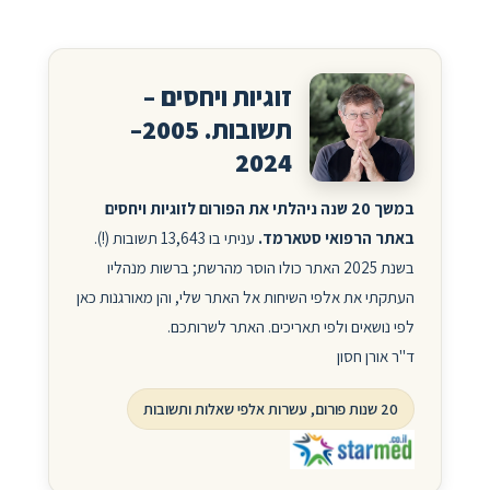
זוגיות ויחסים –
תשובות. 2005–
2024
במשך 20 שנה ניהלתי את הפורום לזוגיות ויחסים
באתר הרפואי סטארמד.
עניתי בו 13,643 תשובות (!).
בשנת 2025 האתר כולו הוסר מהרשת; ברשות מנהליו
העתקתי את אלפי השיחות אל האתר שלי, והן מאורגנות כאן
לפי נושאים ולפי תאריכים. האתר לשרותכם.
ד"ר אורן חסון
20 שנות פורום, עשרות אלפי שאלות ותשובות