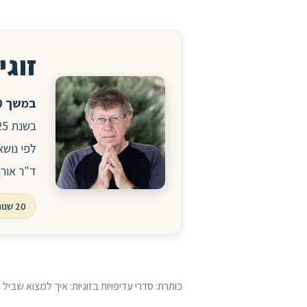
זוגיו
במשך 20 שנה ניהלתי את הפורום לזוגיות ויחסים באתר הרפואי סטארמד.
לפי נושא
ד"ר אורן
20 שנות פורום, עשרות אלפי שאלות ותשובות
כותרת: סדרי עדיפויות בזוגיות: איך למצוא שביל ב