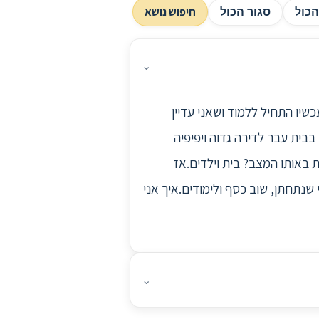
חיפוש נושא
כול
סגור הכול
⌄
שיו התחיל ללמוד ושאני עדיין
בית עבר לדירה גדוה ויפיפיה
 באותו המצב? בית וילדים.אז
 שנתחתן, שוב כסף ולימודים.איך אני
⌄