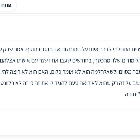
פתח ה
שיים התחלתי לדבר איתו על חתונה והוא התנגד בתוקף. אמר שרק עכ
לימודים שלו ומהכסף, בחודשים שעבו אחיו שגר עם אישתו אצלהם ב
בר מסוים ולשאלהלמה הוא לא אומר כלום, האם הוא לא רוצה להיות
ב על זה רק שהוא לא רואה טעם להגיד לי את זה כי זה לא רלוונטי
?!תודה