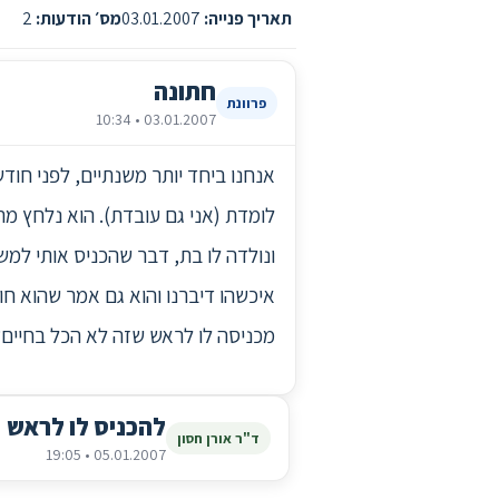
תאריך פנייה:
03.01.2007
מס׳ הודעות:
2
חתונה
פרוונת
03.01.2007 • 10:34
אנחנו ביחד יותר משנתיים, לפני חוד
לומדת (אני גם עובדת). הוא נלחץ מה
ונולדה לו בת, דבר שהכניס אותי למש
איכשהו דיברנו והוא גם אמר שהוא חוש
מכניסה לו לראש שזה לא הכל בחיים
להכניס לו לראש
ד"ר אורן חסון
05.01.2007 • 19:05