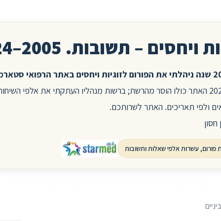
ת ויחסים – תשובות. 2005–2024
בשנת 2025 האתר כולו הוסר מהרשת; ברשות מנהליו העתקתי את אלפי השיח
ים ולפי תאריכים. האתר לשרותכם.
 חסון
סדרי עדיפויות בזוגיות: איך למצוא שביל ביניים
יניים