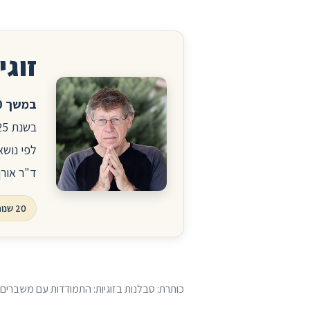
זוגיו
במשך 20 שנה ניהלתי את הפורום לזוגיות ויחסים באתר הרפואי סטארמד.
לפי נושא
ד"ר אורן
20 שנות פורום, עשרות אלפי שאלות ותשובות
כותרת: סבלנות בזוגיות: התמודדות עם משברים