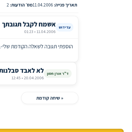
תאריך פנייה:
11.04.2006
מס׳ הודעות:
2
אשמח לקבל תגובתך
עדידוש
11.04.2006 • 01:23
הוספתי תגובה לשאלה הקודמת שלי-בע
לא לאבד סבלנות 
ד"ר אורן חסון
20.04.2006 • 12:45
« שיחה קודמת