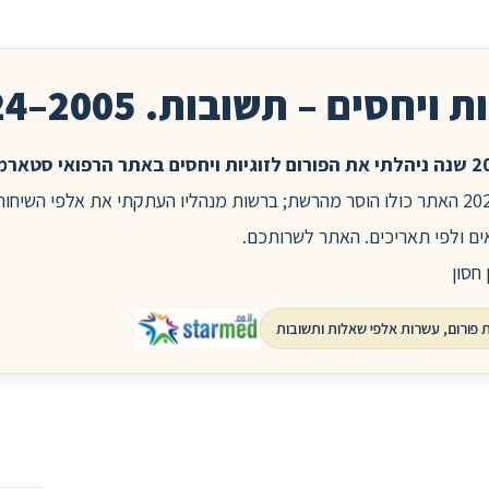
ת ויחסים – תשובות. 2005–2024
בשנת 2025 האתר כולו הוסר מהרשת; ברשות מנהליו העתקתי את אלפי השיח
ים ולפי תאריכים. האתר לשרותכם.
 חסון
סבלנות בזוגיות: התמודדות עם משברים