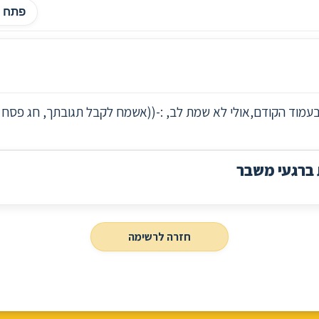
פתח ה
מוד הקודם,אולי לא שמת לב, :-((אשמח לקבל תגובתך, חג פסח כ
ברגעי משבר
חזרה לרשימה