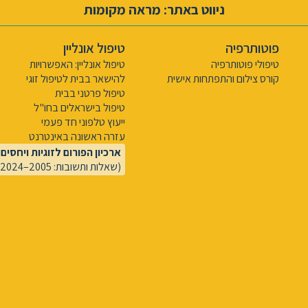
ניווט באתר: מראה מקומות
פוטותרפיה
טיפול אונליין
טיפולי פוטותרפיה
טיפול אונליין: האפשרויות
קורס צילום והתפתחות אישית
להישאר בבית לטיפול זוגי
טיפול פרטני בבית
טיפול בישראלים בחו"ל
ייעוץ טלפוני חד פעמי
עזרה ראשונה באינטרנט
ארכיון הפורום לזוגיות ויחסים
(שאלות ותשובות: 2005–2024)