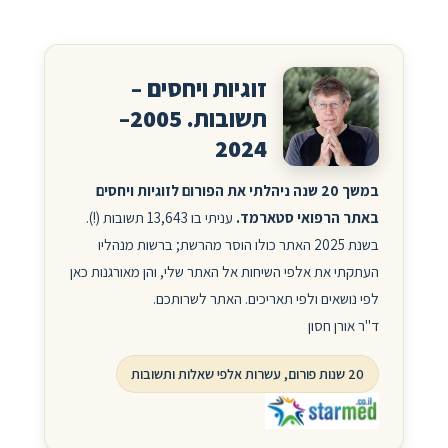
זוגיות ויחסים –
תשובות. 2005–
2024
במשך 20 שנה ניהלתי את הפורום לזוגיות ויחסים
באתר הרפואי סטארמד.
עניתי בו 13,643 תשובות (!).
בשנת 2025 האתר כולו הוסר מהרשת; ברשות מנהליו
העתקתי את אלפי השיחות אל האתר שלי, והן מאורגנות כאן
לפי נושאים ולפי תאריכים. האתר לשרותכם.
ד"ר אורן חסון
20 שנות פורום, עשרות אלפי שאלות ותשובות