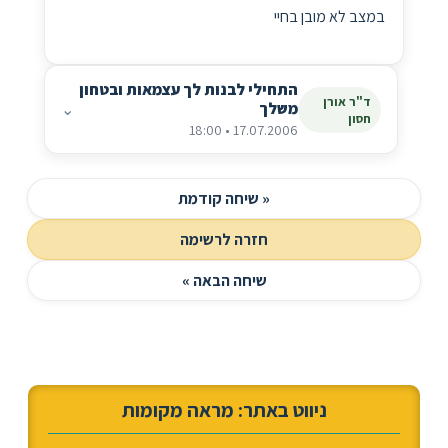
במצב לא מובן בחיי
התחילי לבנות לך עצמאות ובטחון
ד"ר אורן
משלך
⌄
חסון
17.07.2006 • 18:00
« שיחה קודמת
חזרה לרשימה
שיחה הבאה »
ניווט באתר: מראה מקומות