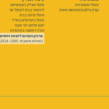
טיפולי פוטותרפיה
טיפול אונליין: האפשרויות
קורס צילום והתפתחות אישית
להישאר בבית לטיפול זוגי
טיפול פרטני בבית
טיפול בישראלים בחו"ל
ייעוץ טלפוני חד פעמי
עזרה ראשונה באינטרנט
ארכיון הפורום לזוגיות ויחסים
(שאלות ותשובות: 2005–2024)