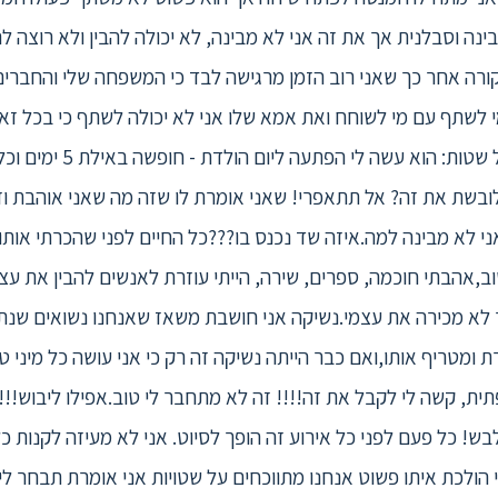
בינה וסבלנית אך את זה אני לא מבינה, לא יכולה להבין ולא רוצה לה
קורה אחר כך שאני רוב הזמן מרגישה לבד כי המשפחה שלי והחברים
י לשתף עם מי לשוחח ואת אמא שלו אני לא יכולה לשתף כי בכל זאת
בסופו של דבר מגיעים לאיז
בשת את זה? אל תתאפרי! שאני אומרת לו שזה מה שאני אוהבת וז
אני לא מבינה למה.איזה שד נכנס בו???כל החיים לפני שהכרתי אותו
ב,אהבתי חוכמה, ספרים, שירה, הייתי עוזרת לאנשים להבין את עצ
 לא מכירה את עצמי.נשיקה אני חושבת משאז שאנחנו נשואים שנתיי
ת, קשה לי לקבל את זה!!!! זה לא מתחבר לי טוב.אפילו ליבוש!!!
ש! כל פעם לפני כל אירוע זה הופך לסיוט. אני לא מעיזה לקנות כל
 הולכת איתו פשוט אנחנו מתווכחים על שטויות אני אומרת תבחר לי ו