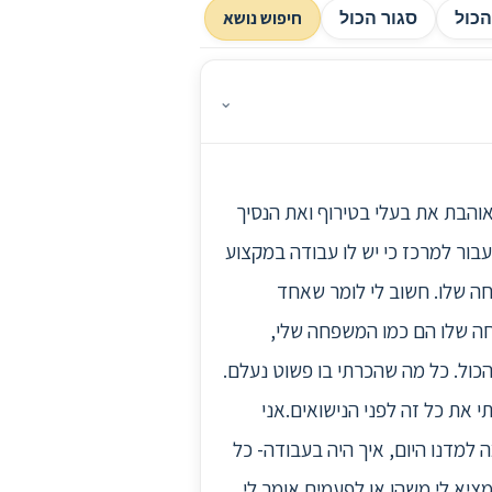
חיפוש נושא
כול
סגור הכול
⌄
ן שנה וחצי. אני אוהבת את בעלי בטירוף ואת הנסיך
בור למרכז כי יש לו עבודה במקצוע
חה שלו. חשוב לי לומר שאחד
חה שלו הם כמו המשפחה שלי,
כול. כל מה שהכרתי בו פשוט נעלם.
י את כל זה לפני הנישואים.אני
 למדנו היום, איך היה בעבודה- כל
 וממציא לי משהו או לפעמים אומר לי