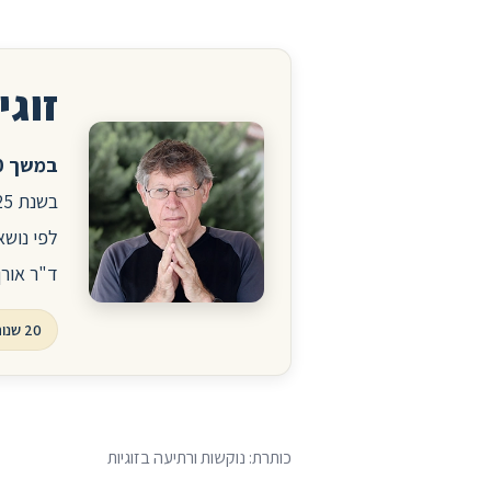
זוגיו
במשך 20 שנה ניהלתי את הפורום לזוגיות ויחסים באתר הרפואי סטארמד.
לפי נושא
ד"ר אורן
20 שנות פורום, עשרות אלפי שאלות ותשובות
כותרת: נוקשות ורתיעה בזוגיות