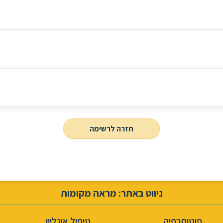
חזרה לרשימה
ניווט באתר: מראה מקומות
פוטותרפיה
טיפול אונליין