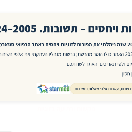
ת ויחסים – תשובות. 2005–2024
בשנת 2025 האתר כולו הוסר מהרשת; ברשות מנהליו העתקתי את אלפי השיח
ים ולפי תאריכים. האתר לשרותכם.
 חסון
נוקשות ורתיעה בזוגיות