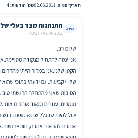
תאריך פנייה:
02.06.2011
מס׳ הודעות:
4
התנהגות מצד בעלי שלא
מירב
02.06.2011 • 09:23
שלום רב,
הקטן שלנו.אני במקור הייתי מהדרום
שלו +קביעות. גם ידעתי בתוכי שהוא 
הסיבות שאני מהתחלה הרגשתי טוב בא
תומכים, עוזרים ומאוד אוהבים אותי
יכול להיות שבגלל שהוא מופנם רגשית 
אוהבת להראות אהבה, חום=רגשות.אני 
נושא שמחבר בין 2 ה