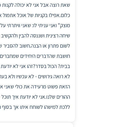
שאת רוצה אבל אני לא יכולה לקנות מה
כלום.אפילו בקניות של אוכל אתמול א
מוצק" ואני עניתי לו: שאני וויתרתי 
שיחה רצינית ושננסה להבין ולהקשיב 
לשום פתרון או הבנה.חשוב להסביר שה
חושבת שהדברים היחידים שמחברים בני
בבית? הכול בסדר?זהו אני לא יודעת 
לא רואה גירושים - לא עכשיו ולא בע
הזאת פשוט מרעידה את כולי שאני אומ
ההורים שלנו.אני לא יודעת איך תוכל ל
ללכת למישהו לשוחח איתו אך בסוף ה