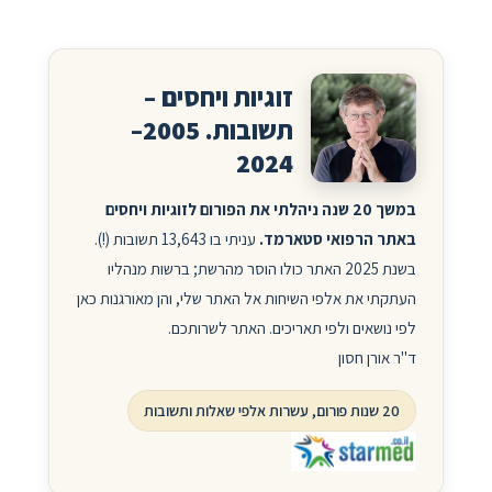
זוגיות ויחסים –
תשובות. 2005–
2024
במשך 20 שנה ניהלתי את הפורום לזוגיות ויחסים
באתר הרפואי סטארמד.
עניתי בו 13,643 תשובות (!).
בשנת 2025 האתר כולו הוסר מהרשת; ברשות מנהליו
העתקתי את אלפי השיחות אל האתר שלי, והן מאורגנות כאן
לפי נושאים ולפי תאריכים. האתר לשרותכם.
ד"ר אורן חסון
20 שנות פורום, עשרות אלפי שאלות ותשובות