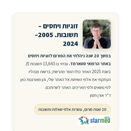
זוגיות ויחסים –
תשובות. 2005–
2024
במשך 20 שנה ניהלתי את הפורום לזוגיות ויחסים
באתר הרפואי סטארמד.
עניתי בו 13,643 תשובות (!).
בשנת 2025 האתר כולו הוסר מהרשת; ברשות מנהליו
העתקתי את אלפי השיחות אל האתר שלי, והן מאורגנות כאן
לפי נושאים ולפי תאריכים. האתר לשרותכם.
ד"ר אורן חסון
20 שנות פורום, עשרות אלפי שאלות ותשובות