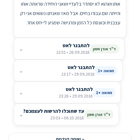
אותו ושהוא לא יסתדר בלעדיי ושאני היחידה שראתה אותו
והייתה שם עבורו בחיים. אבל מאז שאנחנו נשואים אני רק
עצבנית וכועסת כל הזמן ומרגישה שמגיע לי יחס אחר.
להתבגר לאט
⌄
ד"ר אורן חסון
28.09.2018 • 22:51
להתבגר לאט
⌄
נשואה +1
29.09.2018 • 23:17
להתבגר לאט
⌄
נשואה +1
29.09.2018 • 23:28
עד שתוכלו להרשות לעצמכם?
⌄
ד"ר אורן חסון
06.10.2018 • 23:03
« שיחה קודמת