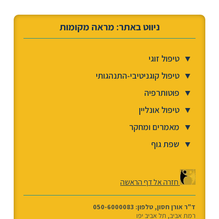
ניווט באתר: מראה מקומות
▼
טיפול זוגי
▼
טיפול קוגניטיבי-התנהגותי
▼
פוטותרפיה
▼
טיפול אונליין
▼
מאמרים ומחקר
▼
שפת גוף
חזרה אל דף הראשה
ד"ר אורן חסון, טלפון: 050-6000083
רמת אביב, תל אביב יפו