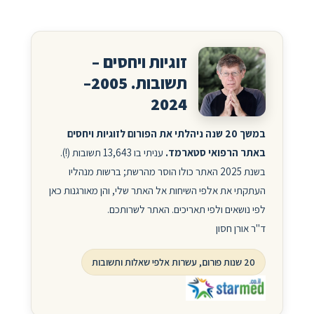
זוגיות ויחסים –
תשובות. 2005–
2024
במשך 20 שנה ניהלתי את הפורום לזוגיות ויחסים
באתר הרפואי סטארמד.
עניתי בו 13,643 תשובות (!).
בשנת 2025 האתר כולו הוסר מהרשת; ברשות מנהליו
העתקתי את אלפי השיחות אל האתר שלי, והן מאורגנות כאן
לפי נושאים ולפי תאריכים. האתר לשרותכם.
ד"ר אורן חסון
20 שנות פורום, עשרות אלפי שאלות ותשובות