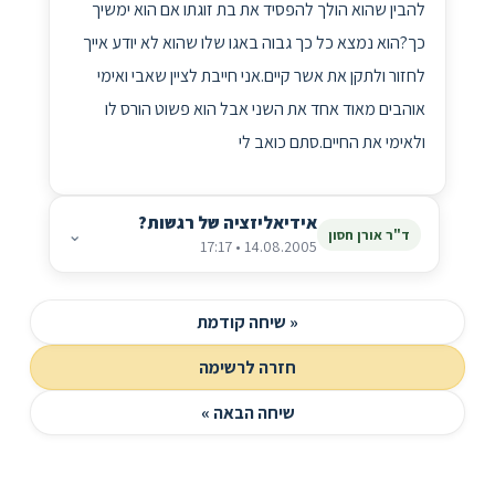
להבין שהוא הולך להפסיד את בת זוגתו אם הוא ימשיך
כך?הוא נמצא כל כך גבוה באגו שלו שהוא לא יודע אייך
לחזור ולתקן את אשר קיים.אני חייבת לציין שאבי ואימי
אוהבים מאוד אחד את השני אבל הוא פשוט הורס לו
ולאימי את החיים.סתם כואב לי
אידיאליזציה של רגשות?
⌄
ד"ר אורן חסון
14.08.2005 • 17:17
« שיחה קודמת
חזרה לרשימה
שיחה הבאה »