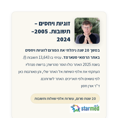
זוגיות ויחסים –
תשובות. 2005–
2024
במשך 20 שנה ניהלתי את הפורום לזוגיות ויחסים
באתר הרפואי סטארמד.
עניתי בו 13,643 תשובות (!).
בשנת 2025 האתר כולו הוסר מהרשת; ברשות מנהליו
העתקתי את אלפי השיחות אל האתר שלי, והן מאורגנות כאן
לפי נושאים ולפי תאריכים. האתר לשרותכם.
ד"ר אורן חסון
20 שנות פורום, עשרות אלפי שאלות ותשובות