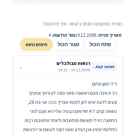
מחשבות רסניות בזוגיות - איך להתמודד
כותרת: מחשבות רסניות בזוגיות - איך להתמודד
תאריך פנייה:
14.12.2006
מס׳ הודעות:
4
חיפוש נושא
פתח הכול
סגור הכול
רגשות מבולבלים
⌄
נשואה קצת..
14.12.2006 • 19:22
ד"ר חסון שלום
רב.זו אינה פעם ראשונה שאני פונה לעזרתך ועיצתך
ונעים לדעת שיש לאן לפנות שצריך.ככה: אני בת 26,
נשואה קרוב ל 4 חודשים.הבעיה שלי היא שגם לפני
החתונה היו לי חששות ומחשבות ולאחר מחשבות רבות
החלטתי שזהו אכן הצדע שאני רוצה לעשות וכי הרגשות