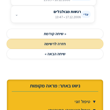
רגשות מבולבלים
⌄
עדי
17.12.2006 • 13:47
« שיחה קודמת
חזרה לרשימה
שיחה הבאה »
ניווט באתר: מראה מקומות
▼
טיפול זוגי