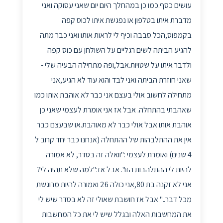
עושים כסף.כמו כן במהחלך היום יום שאני עסוקה ואני
מדברת איתו בטלפון או נפגשת איתו לכוס קפה
בקמפוס,הכל סבבה וכיף לי לראות אותו ואני כבר מתה
להגיע הביתה לשים רגליים על השולחן עם כוס קפה
ולדבר איתו על שטויות.אבל,ופה מתחילה הבעיה שלי -
שאני חוזרת הביתה ואני לבד והוא עוד לא הגיע,אני
מתחילה לחשוב אולי בעצם אני כבר לא אוהבת אותו כמו
שאהבתי בהתחלה. אבל אז אני אומרת לעצמי שאני כן
אוהבת אותו אבל אולי כבר לא מאוהבת.או שבעצם כבר
אין את ההתלבהות של ההתחלה (אנחנו כבר יחד קרוב ל
4 שנים) ואומרת לעצמי :"וואלה זה בסדר, לא אמורה
להיות לי ההתלהבות הזו". אבל אז:"למה שלא תהיה לי?
אני לא זקנה בת 80,אני כולה 26 ואמורה להיות מרוגשת
מכל דבר.." אבל אז חושבת שאולי זה לא בסדר שיש לי
את המחשבות האלה ובגלל שיש לי את כל המחשבות