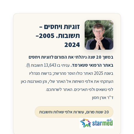
זוגיות ויחסים –
תשובות. 2005–
2024
במשך 20 שנה ניהלתי את הפורום לזוגיות ויחסים
באתר הרפואי סטארמד.
עניתי בו 13,643 תשובות (!).
בשנת 2025 האתר כולו הוסר מהרשת; ברשות מנהליו
העתקתי את אלפי השיחות אל האתר שלי, והן מאורגנות כאן
לפי נושאים ולפי תאריכים. האתר לשרותכם.
ד"ר אורן חסון
20 שנות פורום, עשרות אלפי שאלות ותשובות