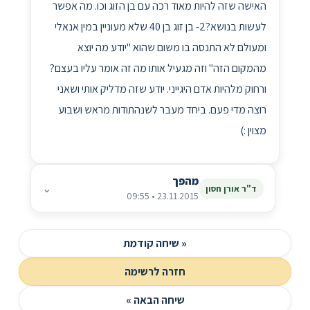
האישה שזה להיות מאוד רכה עם בן הזוג וכו. מה אפשר
לעשות בנושא?2- בן זוג בן 40 שלא מעוניין במין אנאלי
ומעולם לא התנסה בו משום שהוא "יודע מה יוצא
מהמקום הזה" וזה מגעיל אותו מה זה אומר עליו בעצם?
ורחוק מלהיות אדם היגייני. יודע שזה מדליק אותי ושאני
רוצה מדי פעם. ביחד מעבר לשנהתודות מראש ושבוע
מצוין :)
מהפך
⌄
ד"ר אורן חסון
23.11.2015 • 09:55
« שיחה קודמת
חזרה לרשימה
שיחה הבאה »