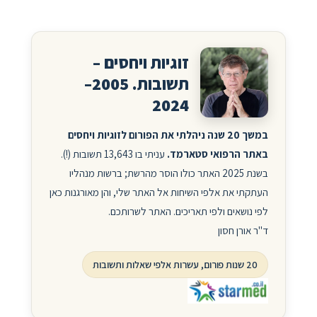
זוגיות ויחסים –
תשובות. 2005–
2024
במשך 20 שנה ניהלתי את הפורום לזוגיות ויחסים
באתר הרפואי סטארמד.
עניתי בו 13,643 תשובות (!).
בשנת 2025 האתר כולו הוסר מהרשת; ברשות מנהליו
העתקתי את אלפי השיחות אל האתר שלי, והן מאורגנות כאן
לפי נושאים ולפי תאריכים. האתר לשרותכם.
ד"ר אורן חסון
20 שנות פורום, עשרות אלפי שאלות ותשובות