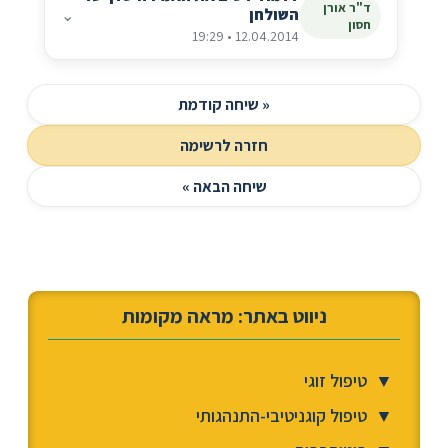
ד"ר אורן
השולחן
⌄
חסון
12.04.2014 • 19:29
« שיחה קודמת
חזרה לרשימה
שיחה הבאה »
ניווט באתר: מראה מקומות
▼
טיפול זוגי
▼
טיפול קוגניטיבי-התנהגותי