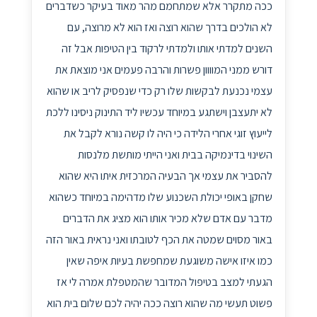
ככה מתקרר אלא שמתחמם מהר מאוד בעיקר כשדברים
לא הולכים בדרך שהוא רוצה ואז הוא לא מרוצה, עם
השנים למדתי אותו ולמדתי לרקוד בין הטיפות אבל זה
דורש ממני המוווון פשרות והרבה פעמים אני מוצאת את
עצמי נכנעת לבקשות שלו רק כדי שנפסיק לריב או שהוא
לא יתעצבן וישתגע במיוחד עכשיו ליד התינוק ניסינו ללכת
לייעוץ זוגי אחרי הלידה כי היה לו קשה נורא לקבל את
השינוי בדינמיקה בבית ואני הייתי מותשת מלנסות
להסביר את עצמי אך הבעיה המרכזית איתו היא שהוא
שחקן באופי יכולת השכנוע שלו מדהימה במיוחד כשהוא
מדבר עם אדם שלא מכיר אותו הוא מציג את הדברים
באור מסוים שמטה את הכף לטובתו ואני נראית באור הזה
כמו איזו אישה משוגעת שמחפשת בעיות איפה שאין
הגעתי למצב בטיפול המדובר שהמטפלת אמרה לי אז
פשוט תעשי מה שהוא רוצה ככה יהיה לכם שלום בית הוא