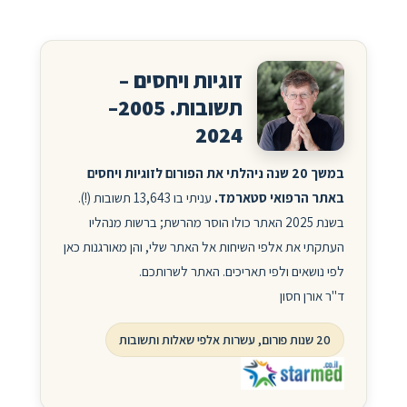
זוגיות ויחסים –
תשובות. 2005–
2024
במשך 20 שנה ניהלתי את הפורום לזוגיות ויחסים
באתר הרפואי סטארמד.
עניתי בו 13,643 תשובות (!).
בשנת 2025 האתר כולו הוסר מהרשת; ברשות מנהליו
העתקתי את אלפי השיחות אל האתר שלי, והן מאורגנות כאן
לפי נושאים ולפי תאריכים. האתר לשרותכם.
ד"ר אורן חסון
20 שנות פורום, עשרות אלפי שאלות ותשובות