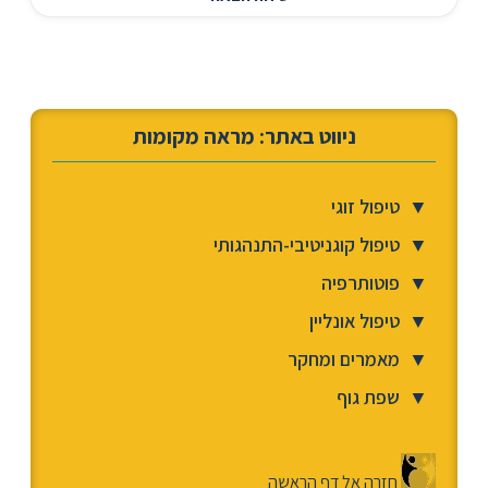
ניווט באתר: מראה מקומות
▼
טיפול זוגי
▼
טיפול קוגניטיבי-התנהגותי
▼
פוטותרפיה
▼
טיפול אונליין
▼
מאמרים ומחקר
▼
שפת גוף
חזרה אל דף הראשה