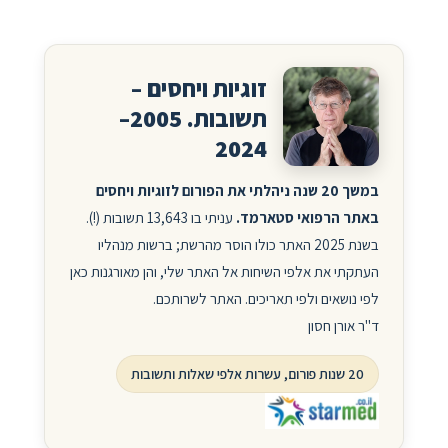
זוגיות ויחסים –
תשובות. 2005–
2024
במשך 20 שנה ניהלתי את הפורום לזוגיות ויחסים
באתר הרפואי סטארמד.
עניתי בו 13,643 תשובות (!).
בשנת 2025 האתר כולו הוסר מהרשת; ברשות מנהליו
העתקתי את אלפי השיחות אל האתר שלי, והן מאורגנות כאן
לפי נושאים ולפי תאריכים. האתר לשרותכם.
ד"ר אורן חסון
20 שנות פורום, עשרות אלפי שאלות ותשובות