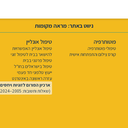
ניווט באתר: מראה מקומות
פוטותרפיה
טיפול אונליין
טיפולי פוטותרפיה
טיפול אונליין: האפשרויות
קורס צילום והתפתחות אישית
להישאר בבית לטיפול זוגי
טיפול פרטני בבית
טיפול בישראלים בחו"ל
ייעוץ טלפוני חד פעמי
עזרה ראשונה באינטרנט
ארכיון הפורום לזוגיות ויחסים
(שאלות ותשובות: 2005–2024)