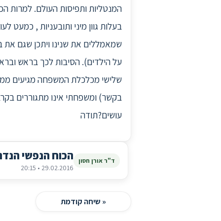
המנטליות ותפיסות העולם. למרות הכל
בעלות גוון מיני ותובעניות , כמעט ל
שמאמללים את שנינו ויתכן שגם את בנ
על הילדים). הסיבות לכך בראש וברא
שלישי מכלכלת המשפחה מגיעים ממשכ
בקשר) ומשפחתי אינו מתגוררים בקרבת
עושים?תודה
הכוח הנפשי הנד
ד"ר אורן חסון
29.02.2016 • 20:15
« שיחה קודמת