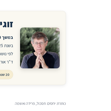
זוגיו
במשך 20 שנה ניהלתי את הפורום לזוגיות ויחסים באתר הרפואי סטארמד.
לפי נושא
ד"ר אורן
20 שנות פורום, עשרות אלפי שאלות ותשובות
כותרת: יחסים: תסכול, פרידה ואשמה