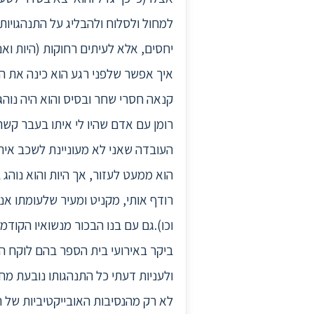
למחול ולסלוח ולהבליג על התנהגויות 
יחסים, אלא לעיתים רחוקות (היות ואנ
איך אפשר שלפני רגע הוא כינה את היל
קנאה חסרי שחר ובסיס והוא היה נוהג
רומן עם אדם שהיו לי איתו בעבר קשר
העובדה שאני לא מעוניינת לשכב איתו 
הוא ממעט לעזור, אך היות והוא נוהג 
רודף אותי, מקניט ומעיר שלעומתו אנ
וכו).גם עם בנו הבכור מנשואיו הקודמ
ביקר באירועי בית הספר בהם לוקח הי
ולעניות דעתי כל התנהגותו נובעת מחינ
לא רק מהנסיבות האובייקטיביות של 