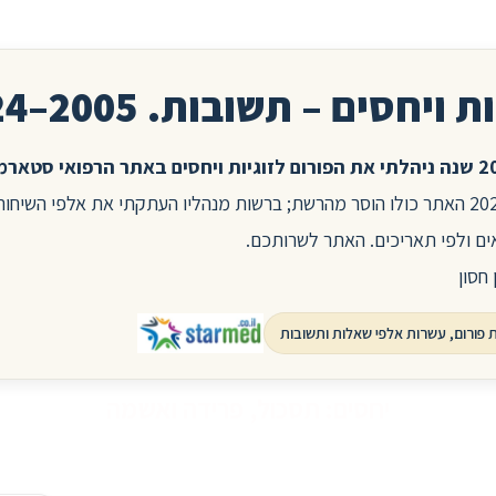
ת ויחסים – תשובות. 2005–2024
בשנת 2025 האתר כולו הוסר מהרשת; ברשות מנהליו העתקתי את אלפי השיח
ים ולפי תאריכים. האתר לשרותכם.
 חסון
יחסים: תסכול, פרידה ואשמה