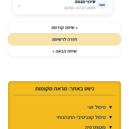
שינוי מגמה
⌄
תמר
07.07.2005 • 10:50
« שיחה קודמת
חזרה לרשימה
שיחה הבאה »
ניווט באתר: מראה מקומות
▼
טיפול זוגי
▼
טיפול קוגניטיבי-התנהגותי
▼
פוטותרפיה