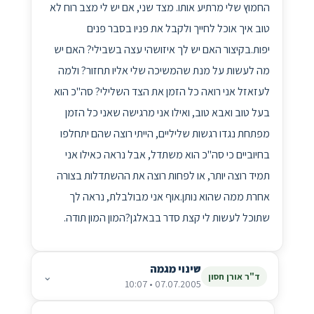
החמוץ שלי מרתיע אותו. מצד שני, אם יש לי מצב רוח לא
טוב איך אוכל לחייך ולקבל את פניו בסבר פנים
יפות.בקיצור האם יש לך איזושהי עצה בשבילי? האם יש
מה לעשות על מנת שהמשיכה שלי אליו תחזור? ולמה
לעזאזל אני רואה כל הזמן את הצד השלילי? סה"כ הוא
בעל טוב ואבא טוב, ואילו אני מרגישה שאני כל הזמן
מפתחת נגדו רגשות שליליים, הייתי רוצה שהם יתחלפו
בחיוביים כי סה"כ הוא משתדל, אבל נראה כאילו אני
תמיד רוצה יותר, או לפחות רוצה את ההשתדלות בצורה
אחרת ממה שהוא נותן.אוף אני מבולבלת, נראה לך
שתוכל לעשות לי קצת סדר בבאלגן?המון המון תודה.
שינוי מגמה
⌄
ד"ר אורן חסון
07.07.2005 • 10:07