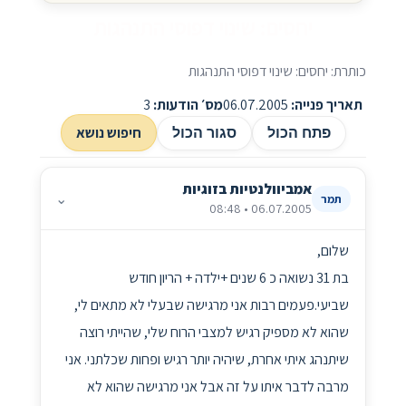
יחסים: שינוי דפוסי התנהגות
כותרת: יחסים: שינוי דפוסי התנהגות
תאריך פנייה:
06.07.2005
מס׳ הודעות:
3
חיפוש נושא
פתח הכול
סגור הכול
אמביוולנטיות בזוגיות
⌄
תמר
06.07.2005 • 08:48
שלום,
בת 31 נשואה כ 6 שנים +ילדה + הריון חודש
שביעי.פעמים רבות אני מרגישה שבעלי לא מתאים לי,
שהוא לא מספיק רגיש למצבי הרוח שלי, שהייתי רוצה
שיתנהג איתי אחרת, שיהיה יותר רגיש ופחות שכלתני. אני
מרבה לדבר איתו על זה אבל אני מרגישה שהוא לא