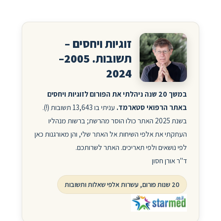
זוגיות ויחסים –
תשובות. 2005–
2024
במשך 20 שנה ניהלתי את הפורום לזוגיות ויחסים
באתר הרפואי סטארמד.
עניתי בו 13,643 תשובות (!).
בשנת 2025 האתר כולו הוסר מהרשת; ברשות מנהליו
העתקתי את אלפי השיחות אל האתר שלי, והן מאורגנות כאן
לפי נושאים ולפי תאריכים. האתר לשרותכם.
ד"ר אורן חסון
20 שנות פורום, עשרות אלפי שאלות ותשובות