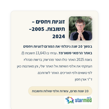
זוגיות ויחסים –
תשובות. 2005–
2024
במשך 20 שנה ניהלתי את הפורום לזוגיות ויחסים
באתר הרפואי סטארמד.
עניתי בו 13,643 תשובות (!).
בשנת 2025 האתר כולו הוסר מהרשת; ברשות מנהליו
העתקתי את אלפי השיחות אל האתר שלי, והן מאורגנות כאן
לפי נושאים ולפי תאריכים. האתר לשרותכם.
ד"ר אורן חסון
20 שנות פורום, עשרות אלפי שאלות ותשובות