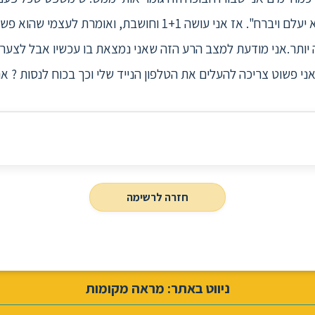
עושה, ואם הוא אוהב הוא יהיה שם ולא יעלם ויברח". אז אני עושה 1+1
יותר.אני מודעת למצב הרע הזה שאני נמצאת בו עכשיו אבל לצערי
אני פשוט צריכה להעלים את הטלפון הנייד שלי וכך בכוח לנסות ? א
חזרה לרשימה
ניווט באתר: מראה מקומות