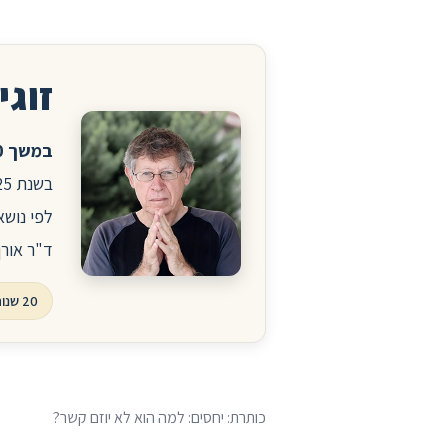
זוגיו
במשך 20 שנה ניהלתי את הפורום לזוגיות ויחסים באתר הרפואי סטארמד.
לפי נושא
ד"ר אורן
20 שנות פורום, עשרות אלפי שאלות ותשובות
כותרת: יחסים: למה הוא לא יוזם קשר?