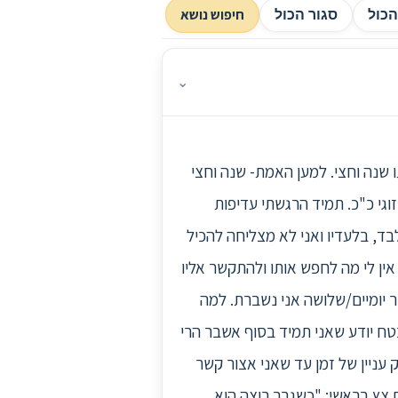
חיפוש נושא
כול
סגור הכול
⌄
יתו שנה וחצי. למען האמת- שנה וחצי
זוגי כ"כ. תמיד הרגשתי עדיפות
בד, בלעדיו ואני לא מצליחה להכיל
אין לי מה לחפש אותו ולהתקשר אליו
ר יומיים/שלושה אני נשברת. למה
טח יודע שאני תמיד בסוף אשבר הרי
 עניין של זמן עד שאני אצור קשר
 צץ בראשי: "כשגבר רוצה הוא