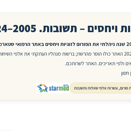
ת ויחסים – תשובות. 2005–2024
בשנת 2025 האתר כולו הוסר מהרשת; ברשות מנהליו העתקתי את אלפי השיח
ים ולפי תאריכים. האתר לשרותכם.
 חסון
יחסים: למה הוא לא יוזם קשר?