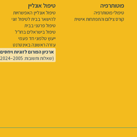
פוטותרפיה
טיפול אונליין
טיפולי פוטותרפיה
טיפול אונליין: האפשרויות
קורס צילום והתפתחות אישית
להישאר בבית לטיפול זוגי
טיפול פרטני בבית
טיפול בישראלים בחו"ל
ייעוץ טלפוני חד פעמי
עזרה ראשונה באינטרנט
ארכיון הפורום לזוגיות ויחסים
(שאלות ותשובות: 2005–2024)