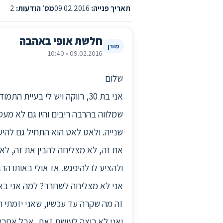
תאריך פנייה:
09.02.2016
מס׳ הודעות:
2
חלשת אופי באהבה
מורן
09.02.2016 • 10:40
שלום
אני בת 30, רווקה ויש לי בע
שמלווה בהרבה ריבים והיו גם לא מעט 
שנייה. ולאט לאט הוא התחיל גם להיע
את זה, לא מצליחה להבין את זה, לא 
ולהציע לו להיפגש. אז אולי באותו הר
אני לא מצליחה לשחרר? למה אני באמ
זה מה שקרה עד עכשיו, שאני יזמתי ה
ואני לא רוצה לעושת זאת, אבל אחרי 