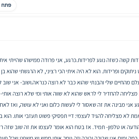
פתח ה
יית התמודדות קשה כשזה נוגע לפרידות.כרגע, אני פרודה ממישהו שהייתי א
ניתוקים ופרידות. הוא לא היה איתי הכי רציני, לא הרגשתי שהוא בן 
לם מהחיים שלי והבנתי שהוא כבר לא רוצה כנראה.ושוב- אני שוב ל
מצליחה להחדיר לי לראש שהוא לא שווה אותי ומי שלא רוצה אותי- 
גע אני מבינה את זה שאסור לי לעשות כלום ואני לא עושה, ואז לאח
ת לא מצליחה להגיד לעצמי: דיי תפסיקי פשוט תעזבי אותו. הוא ב
ודעה או טלפון- תמיד. אז בטח הוא אומר לעצמו את זה שוב שזה רק
כמה ימים אני שבורה ובוכה וזה גומר אותי ממש.יש משפט שכל פעם