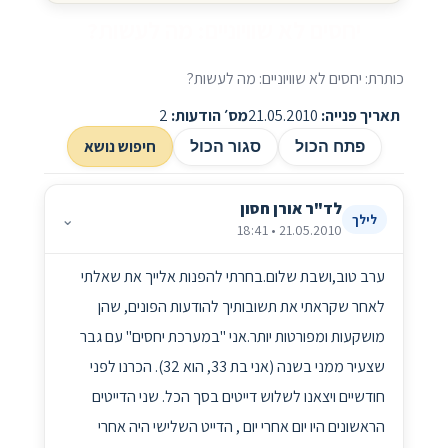
יחסים לא שוויוניים: מה לעשות?
כותרת: יחסים לא שוויוניים: מה לעשות?
תאריך פנייה:
21.05.2010
מס׳ הודעות:
2
חיפוש נושא
פתח הכול
סגור הכול
לד"ר אורן חסון
⌄
לילך
21.05.2010 • 18:41
ערב טוב,ושבת שלום.בחרתי להפנות אלייך את שאלתי
לאחר שקראתי את תשובותיך להודעות הפונים, שהן
מושקעות ומפורטות יותר.אני "במערכת יחסים" עם גבר
שצעיר ממני בשנה (אני בת 33, הוא 32). הכרנו לפני
חודשיים ויצאנו לשלוש דייטים בסך הכל. שני הדייטים
הראשונים היו יום אחרי יום , הדייט השלישי היה אחרי