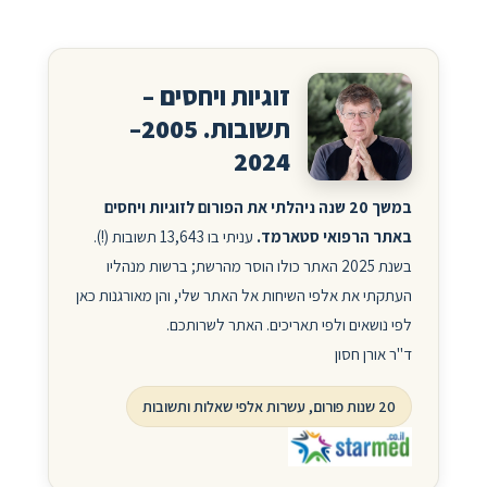
זוגיות ויחסים –
תשובות. 2005–
2024
במשך 20 שנה ניהלתי את הפורום לזוגיות ויחסים
באתר הרפואי סטארמד.
עניתי בו 13,643 תשובות (!).
בשנת 2025 האתר כולו הוסר מהרשת; ברשות מנהליו
העתקתי את אלפי השיחות אל האתר שלי, והן מאורגנות כאן
לפי נושאים ולפי תאריכים. האתר לשרותכם.
ד"ר אורן חסון
20 שנות פורום, עשרות אלפי שאלות ותשובות