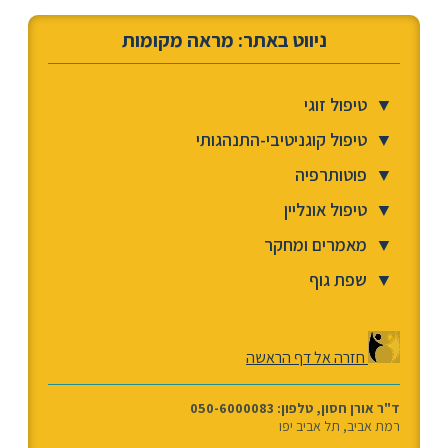
ניווט באתר: מראה מקומות
▼
טיפול זוגי
▼
טיפול קוגניטיבי-התנהגותי
▼
פוטותרפיה
▼
טיפול אונליין
▼
מאמרים ומחקר
▼
שפת גוף
חזרה אל דף הראשה
ד"ר אורן חסון, טלפון: 050-6000083
רמת אביב, תל אביב יפו