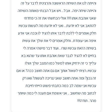
והייתה לנו את השיחה הראשונה והרצינית לדבר על זה
והייתה שיחה יפה.. אבל... ויש אבל הבנתי מאותה השיחה
שאני אוהבת אותו !!!! אולי הכחשתי את זה כי פחדתי
להתאב אני לא יודעת... ואני לא יודעת מה לעשות עכשיו
חלק אומרים לי ללכת לדבר איתו להגיד לו וככה אני אדע
איפה אני עומדת.. וחלק אומרים לי את שלך את עשית
בשיחה הזאת עכשיו טורו .. ועוד דבר מישהי אמרה לי
בחיים לא להגיד לגבר שאת אוהבת אותו עד שהוא בא
עלייך כי זה ירחיק אותו למשל כמו המצב שלך ושלו
עכשיו..רציתי לשאול אותך אם גם אתה חושב ככה? או אם
זה נכון? ומה אתה חושב שאני צריכה לעשות? וואו רק
עכשיו אני שמה לב כמה כתבתי פשוט היייתי חייבת
לכתוב מה שחשוב .. אני אשמח אם תענה לי כמה שיותר
מהר.. תודה!!!