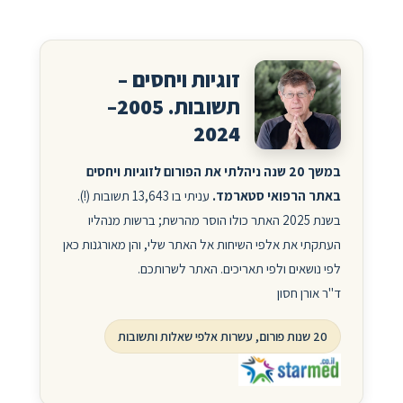
זוגיות ויחסים –
תשובות. 2005–
2024
במשך 20 שנה ניהלתי את הפורום לזוגיות ויחסים
באתר הרפואי סטארמד.
עניתי בו 13,643 תשובות (!).
בשנת 2025 האתר כולו הוסר מהרשת; ברשות מנהליו
העתקתי את אלפי השיחות אל האתר שלי, והן מאורגנות כאן
לפי נושאים ולפי תאריכים. האתר לשרותכם.
ד"ר אורן חסון
20 שנות פורום, עשרות אלפי שאלות ותשובות