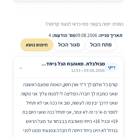
יזמה בקשר: מתי כדאי לצעוד קדימה?
כותרת: יזמה בקשר: מתי כדאי לצעוד קדימה?
תאריך פנייה:
09.08.2006
מס׳ הודעות:
4
חיפוש נושא
פתח הכול
סגור הכול
מבולבלת. מאוהבת הכל ביחד...
⌄
ריקי
09.08.2006 • 12:53
קודם כל שלום לך ד"ר אורן חסון, האמת שפעם ראשונה
שאני כותבת לך חברה המליצה לי לפנות עליך אני מקווה
שאני דרכך יבין מה לעשות, טוב אז ככה אני לא יתחיל
לספר מ-א' כי זה לא יגמר, אני יתחיל ככה שאני היום בת
19+ ובגיל 16+ הייתי מאוהבת בבבחור עד מעל הראש
בגדול לא היינו ביחד הייתה לו חברה ונפגעתי ממנו לפני