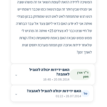
המשיכה לידידה הזאת לעומת השאר אז זה משהו שונה
אני מניח שבין היתר זה עם רגשאז כמו שכבר רשמתי יש
רגש רגש שהתפתח לאט לאט רגש שמוחזק בבטן מצידי
ואיתה אני לא יודע האם כדאי ליזום צעד אל עבר הבחורה
של חיי שנינו כבר לא צעירים 25+ ואיתה זה מרגיש לי
ממש ממש טובאז האם באמת סיטואציות כאלה קורות
שלאחר ידידות ארוכה זמן תפתח מערכת יחסים זוגית
לאורך זמן?
האם ידידות יכולה להוביל
ד"ר אורן
לאהבה?
⌄
חסון
20.06.2014 • 16:48
האם ידידות יכולה להוביל לאהבה?
⌄
טל
28.07.2014 • 01:22