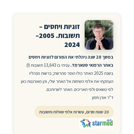
זוגיות ויחסים –
תשובות. 2005–
2024
במשך 20 שנה ניהלתי את הפורום לזוגיות ויחסים
באתר הרפואי סטארמד.
עניתי בו 13,643 תשובות (!).
בשנת 2025 האתר כולו הוסר מהרשת; ברשות מנהליו
העתקתי את אלפי השיחות אל האתר שלי, והן מאורגנות כאן
לפי נושאים ולפי תאריכים. האתר לשרותכם.
ד"ר אורן חסון
20 שנות פורום, עשרות אלפי שאלות ותשובות