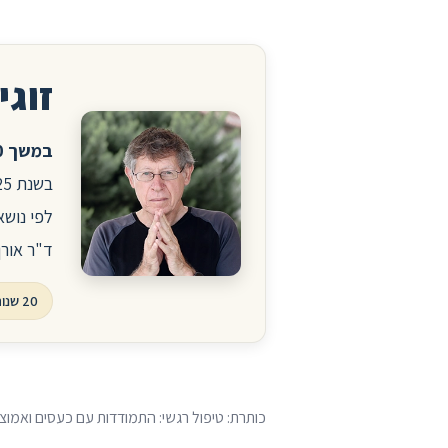
זוגיו
במשך 20 שנה ניהלתי את הפורום לזוגיות ויחסים באתר הרפואי סטארמד.
לפי נושא
ד"ר אורן
20 שנות פורום, עשרות אלפי שאלות ותשובות
כותרת: טיפול רגשי: התמודדות עם כעסים ואמוצי