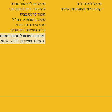
טיפולי פוטותרפיה
טיפול אונליין: האפשרויות
קורס צילום והתפתחות אישית
להישאר בבית לטיפול זוגי
טיפול פרטני בבית
טיפול בישראלים בחו"ל
ייעוץ טלפוני חד פעמי
עזרה ראשונה באינטרנט
ארכיון הפורום לזוגיות ויחסים
(שאלות ותשובות: 2005–2024)