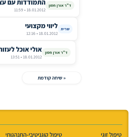
התמודדות עם עצ
ד"ר אורן חסון
18.01.2012 • 11:59
ליווי מקצועי
שרית
18.01.2012 • 12:16
אולי אוכל לעזור
ד"ר אורן חסון
18.01.2012 • 13:51
« שיחה קודמת
טיפול זוגי
טיפול קוגניטיבי-התנהגותי