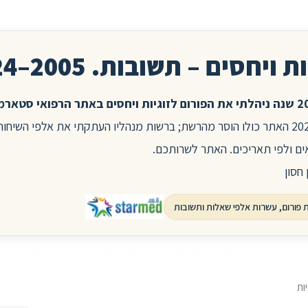
ת ויחסים – תשובות. 2005–2024
בשנת 2025 האתר כולו הוסר מהרשת; ברשות מנהליו העתקתי את אלפי השיח
ים ולפי תאריכים. האתר לשרותכם.
 חסון
טיפול רגשי: התמודדות עם כעסים ואמוציות
ות