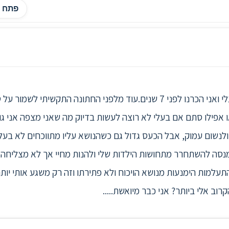
פתח ה
אני נשואה כמעט 3 שנים + תינוק, בעלי ואני הכרנו לפני 7 שנים.עוד מלפני החתו
ו אפילו סתם אם בעלי לא רוצה לעשות בדיוק מה שאני מצפה אני גו
ולנשום עמוק, אבל הכעס גדול גם כשהנושא עליו מתווכחים לא בעל 
י מנסה להשתחרר מתחושות הילדות שלי ולהנות מחיי אך לא מצליחה
תעלמות הימנעות מנושא הויכוח ולא פתירתו וזה רק משגע אותי יות
ב אלי ביותר? אני כבר מיואשת.....