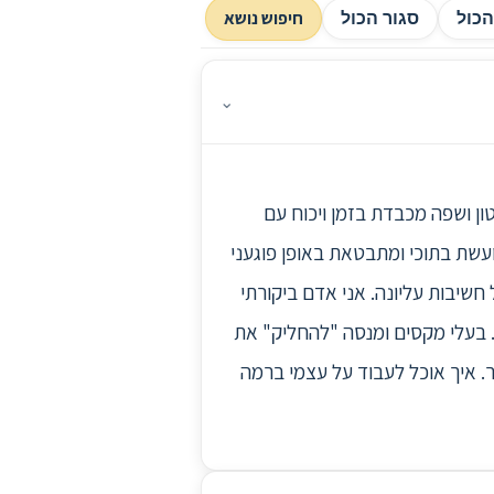
חיפוש נושא
כול
סגור הכול
⌄
נה התקשיתי לשמור על טון ושפה מכבדת בזמן ויכוח עם
עשת בתוכי ומתבטאת באופן פוגעני
חשיבות עליונה. אני אדם ביקורתי
. בעלי מקסים ומנסה "להחליק" את
ר. איך אוכל לעבוד על עצמי ברמה