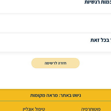
מות רגשיות
 בכל זאת
חזרה לרשימה
ניווט באתר: מראה מקומות
פוטותרפיה
טיפול אונליין