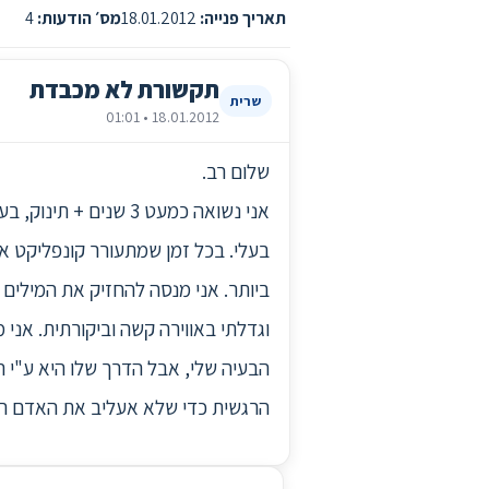
תאריך פנייה:
18.01.2012
מס׳ הודעות:
4
תקשורת לא מכבדת
שרית
18.01.2012 • 01:01
שלום רב.
בעלי. בכל זמן שמתעורר קונפליקט א
ביותר. אני מנסה להחזיק את המילים 
וגדלתי באווירה קשה וביקורתית. אנ
הבעיה שלי, אבל הדרך שלו היא ע"י ה
הרגשית כדי שלא אעליב את האדם הקרו