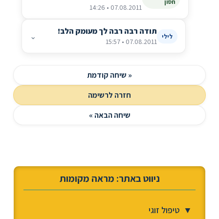
חסון
07.08.2011 • 14:26
תודה רבה רבה לך מעומק הלב!
⌄
לילי
07.08.2011 • 15:57
« שיחה קודמת
חזרה לרשימה
שיחה הבאה »
ניווט באתר: מראה מקומות
▼
טיפול זוגי