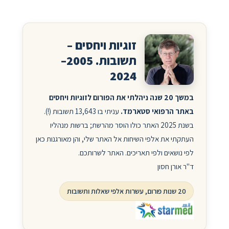
זוגיות ויחסים –
תשובות. 2005–
2024
במשך 20 שנה ניהלתי את הפורום לזוגיות ויחסים
באתר הרפואי סטארמד.
עניתי בו 13,643 תשובות (!).
בשנת 2025 האתר כולו הוסר מהרשת; ברשות מנהליו
העתקתי את אלפי השיחות אל האתר שלי, והן מאורגנות כאן
לפי נושאים ולפי תאריכים. האתר לשרותכם.
ד"ר אורן חסון
20 שנות פורום, עשרות אלפי שאלות ותשובות