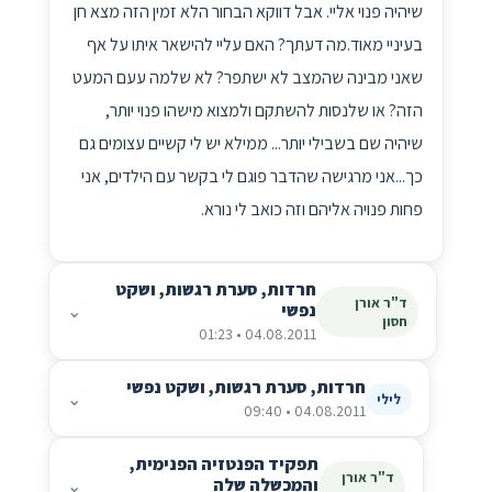
שיהיה פנוי אליי. אבל דווקא הבחור הלא זמין הזה מצא חן
בעיניי מאוד.מה דעתך? האם עליי להישאר איתו על אף
שאני מבינה שהמצב לא ישתפר? לא שלמה עעם המעט
הזה? או שלנסות להשתקם ולמצוא מישהו פנוי יותר,
שיהיה שם בשבילי יותר... ממילא יש לי קשיים עצומים גם
כך...אני מרגישה שהדבר פוגם לי בקשר עם הילדים, אני
פחות פנויה אליהם וזה כואב לי נורא.
חרדות, סערת רגשות, ושקט
ד"ר אורן
נפשי
⌄
חסון
04.08.2011 • 01:23
חרדות, סערת רגשות, ושקט נפשי
⌄
לילי
04.08.2011 • 09:40
תפקיד הפנטזיה הפנימית,
ד"ר אורן
והמכשלה שלה
⌄