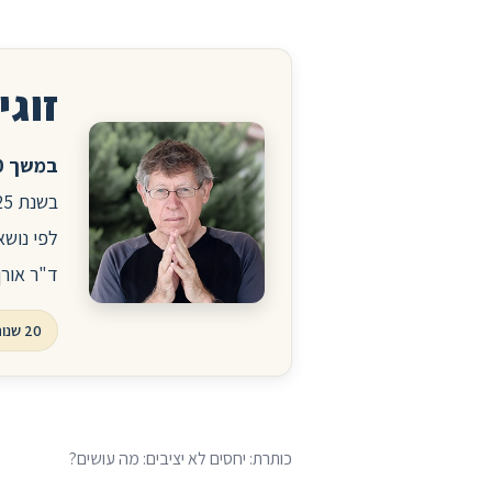
זוגיו
במשך 20 שנה ניהלתי את הפורום לזוגיות ויחסים באתר הרפואי סטארמד.
לפי נושא
ד"ר אורן
20 שנות פורום, עשרות אלפי שאלות ותשובות
כותרת: יחסים לא יציבים: מה עושים?