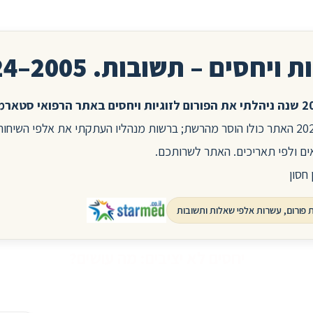
ת ויחסים – תשובות. 2005–2024
בשנת 2025 האתר כולו הוסר מהרשת; ברשות מנהליו העתקתי את אלפי השיח
ים ולפי תאריכים. האתר לשרותכם.
 חסון
יחסים לא יציבים: מה עושים?