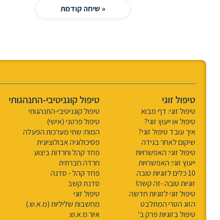
« שיחה קודמת
טיפול זוגי
טיפול קוגניטיבי-התנהגותי
טיפול זוגי: דף מבוא
טיפול קוגניטיבי-התנהגותי
טיפול או ייעוץ זוגי?
טיפול פרטני (אישי)
איך עובד טיפול זוגי?
המוח: שתי מערכות הפעלה
שיקום לאחר בגידה
פסיכולוגיה אבולוציונית
טיפול זוגי: האפשרויות
פחד קהל וחרדות ביצוע
ייעוץ זוגי: האפשרויות
חרדה חברתית
10 כלים לזוגיות טובה
פחד קהל - סדנה
זוגיות טובה -זה קשה!
סדנת קשב
טיפול זוגי לזוגיות חדשה
טיפול זוגי
הזוג הטרי המתלבט
מחשבות שליליות (מ.א.ש.)
טיפול בזוגיות פרק ב'
איור מ.א.ש.