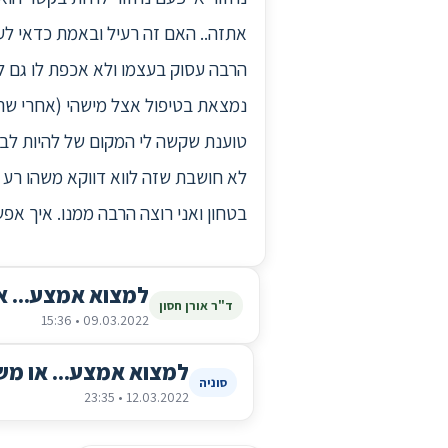
אתזה.. האם זה רעיל ובאמת כדאי לעז
הרבה עסוק בעצמו ולא אכפת לו גם לה
נמצאת בטיפול אצל מישהי (אחרי שהו
טוענת שקשה לי המקום של להיות לבד 
לא חושבת שזה לווא דווקא משהו רע 
בטחון ואני רוצה הרבה ממנו. איך א
למצוא אמצע... א
ד"ר אורן חסון
09.03.2022 • 15:36
למצוא אמצע... או מ
סוניה
12.03.2022 • 23:35