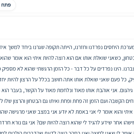
פתח ה
בטחון, כשאני שואלת אותו אם הוא רוצה להיות איתי הוא אומר שהוא 
נו. הינו נפרדים על כל דבר - כל הזמן הרגשתי שהוא לא מספיק מ
 כל פעם שאני שואלת אותו אתה חושב בכלל על הרצון להיות יחדיו 
גיהנום. אני אוהבת אותו מאוד ונלחמת מאוד על הקשר, בעבר הוא הי
ם הקשבה ועם הזמן זה פחת ופחת ואיתו גם הבטחון והרצון שלו לדע
 איתי והוא אומר לי אני באמת לא יודע אני במצב שאני מרגישה שה
הו אחר שידע להגיד לי שהוא רוצה להיות שם? אני גם נורא חרדתי
 אומר לי שאני לחוצה ואני בסהכ רוצה לדעת שהדברים הולכים למק