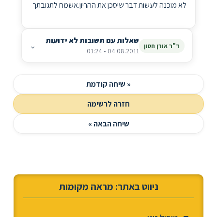
לא מוכנה לעשות דבר שיסכן את ההריון.אשמח לתגובתך
שאלות עם תשובות לא ידועות
⌄
ד"ר אורן חסון
04.08.2011 • 01:24
« שיחה קודמת
חזרה לרשימה
שיחה הבאה »
ניווט באתר: מראה מקומות