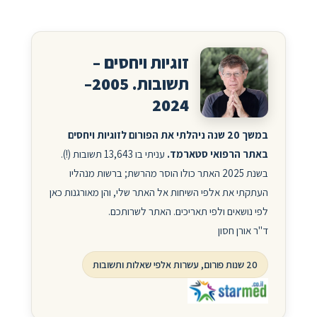
זוגיות ויחסים –
תשובות. 2005–
2024
במשך 20 שנה ניהלתי את הפורום לזוגיות ויחסים
באתר הרפואי סטארמד.
עניתי בו 13,643 תשובות (!).
בשנת 2025 האתר כולו הוסר מהרשת; ברשות מנהליו
העתקתי את אלפי השיחות אל האתר שלי, והן מאורגנות כאן
לפי נושאים ולפי תאריכים. האתר לשרותכם.
ד"ר אורן חסון
20 שנות פורום, עשרות אלפי שאלות ותשובות