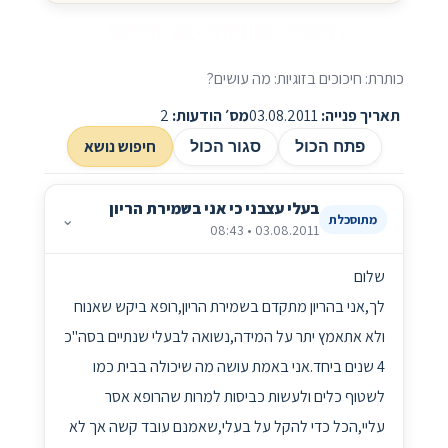
חיכוכים בזוגיות: מה עושים?
כותרת: חיכוכים בזוגיות: מה עושים?
תאריך פנייה:
03.08.2011
מס׳ הודעות:
2
חיפוש נושא
פתח הכול
סגור הכול
בעלי עצבני כי אני בשמירת הריון
⌄
מתוסכלת
03.08.2011 • 08:43
שלום
לך,אני בהריון מתקדם בשמירת הריון,רופא ביקש שאנוח
ולא אתאמץ יתר על המידה,נשואה לבעלי שנתיים בסה"כ
4 שנים ביחד.אני באמת עושה מה שיכולה בבית כמו
לשטוף כלים ולעשות כביסות למרות שהרופא אסר
עליי,הכל כדי להקל על בעלי,שאמנם עובד קשה אך לא