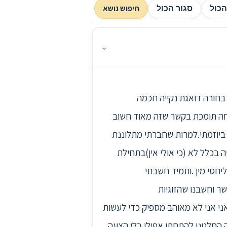
חיפוש נושא
כול
סגור הכול
⌄
.היא בחורה דואגת נקייה חכמה
פחה תומכת בקשר שזה מאוד חשוב
ל ביוזמתי.למרות שחברתי מתלוננת
ה בכלל לא (כי אולי אין)בתחילת
יחסי מין .ותמיד חשבתי
ר וחשבנו שהזוגיות
ני אני לא מאוהב מספיק כדי לעשות
 החלטנו להתחתן אפילו בלי הצעה