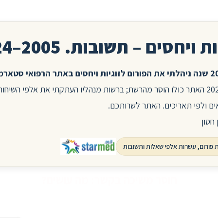
ת ויחסים – תשובות. 2005–2024
בשנת 2025 האתר כולו הוסר מהרשת; ברשות מנהליו העתקתי את אלפי השיח
ים ולפי תאריכים. האתר לשרותכם.
 חסון
חוסר משיכה בקשר: מה עושים?