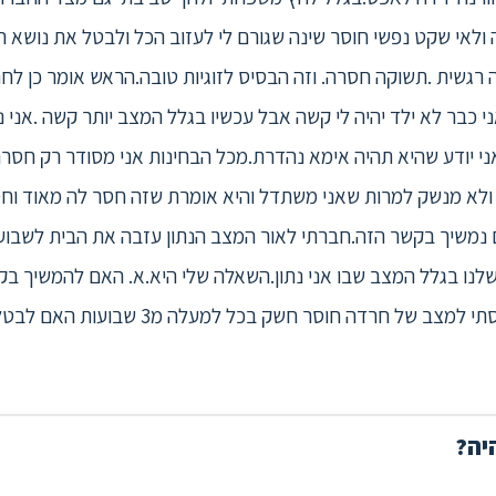
דה ולאי שקט נפשי חוסר שינה שגורם לי לעזוב הכל ולבטל את נושא 
שית .תשוקה חסרה. וזה הבסיס לזוגיות טובה.הראש אומר כן לחת
ני כבר לא ילד יהיה לי קשה אבל עכשיו בגלל המצב יותר קשה .אנ
ני יודע שהיא תהיה אימא נהדרת.מכל הבחינות אני מסודר רק חס
ולא מנשק למרות שאני משתדל והיא אומרת שזה חסר לה מאוד וחס
ם נמשיך בקשר הזה.חברתי לאור המצב הנתון עזבה את הבית לשבוע 
 שלנו בגלל המצב שבו אני נתון.השאלה שלי היא.א. האם להמשיך ב
יה?