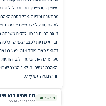
נישואין כמו שצריך.וזה גורם לי לחר
מתחשבת ומבינה .אבל חסרה האהבה רג
לא.אני מודע למצב שאם אני יפרד וא
לי את החיים.ברצוני להקים משפחה א
חברתי מודעת למצב שאני קר כלפיה 
לה.ואני מאוד פוחד שזה ייפגע בנו א
מערער לה את הביטחון לגבי הזוגיות
חודשים.מה תמליץ לי.
מה שהיה הוא שיה
ד"ר אורן חסון
23.07.2006 • 00:36