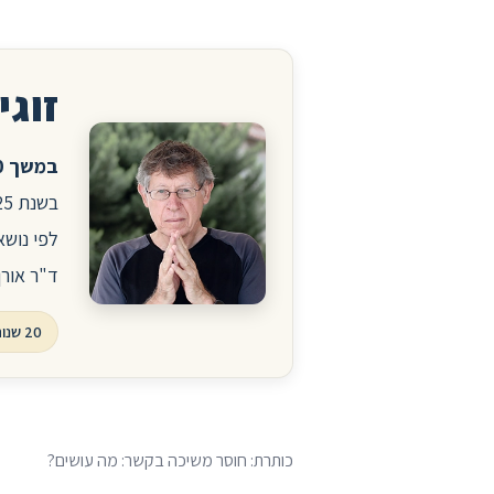
זוגיו
במשך 20 שנה ניהלתי את הפורום לזוגיות ויחסים באתר הרפואי סטארמד.
לפי נושא
ד"ר אורן
20 שנות פורום, עשרות אלפי שאלות ותשובות
כותרת: חוסר משיכה בקשר: מה עושים?