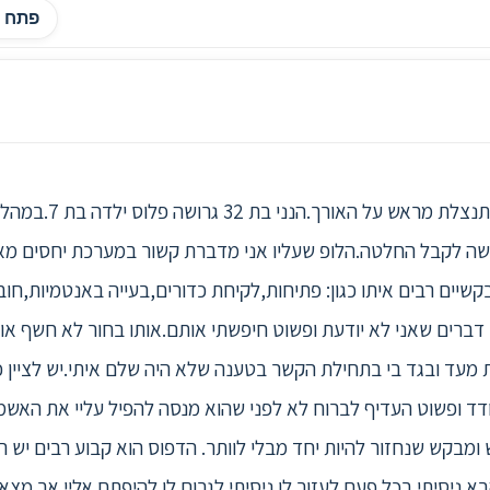
פתח ה
שה לקבל החלטה.הלופ שעליו אני מדברת קשור במערכת יחסים מאד
שיים רבים איתו כגון: פתיחות,לקיחת כדורים,בעייה באנטמיות,חוב
דברים שאני לא יודעת ופשוט חיפשתי אותם.אותו בחור לא חשף אות
עד ובגד בי בתחילת הקשר בטענה שלא היה שלם איתי.יש לציין כ
ודד ופשוט העדיף לברוח לא לפני שהוא מנסה להפיל עליי את האשמ
ומבקש שנחזור להיות יחד מבלי לוותר. הדפוס הוא קבוע רבים יש 
 הבא.ניסיתי בכל פעם לעזור לו ניסיתי לגרום לו להיפתח אליי אך 