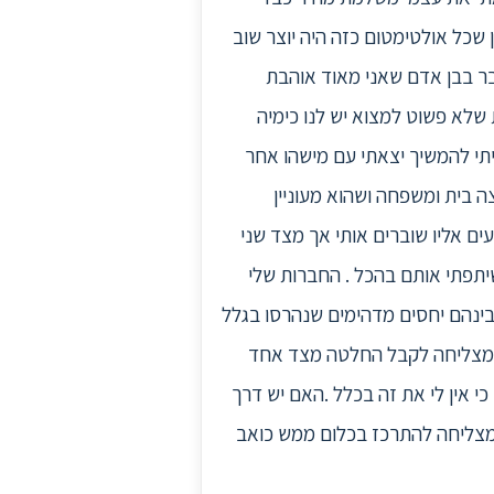
 שכל אולטימטום כזה היה יוצר שוב
בר בבן אדם שאני מאוד אוהבת
 שלא פשוט למצוא יש לנו כימיה
ה שוב נוצר מצב של נתק במהלך 5 חודשים שבהם ניסיתי להמשיך יצאתי עם מישהו אחר
 בית ומשפחה ושהוא מעוניין
 אליו שוברים אותי אך מצד שני
יתפתי אותם בהכל . החברות שלי
בינהם יחסים מדהימים שנהרסו בגלל
יני מצליחה לקבל החלטה מצד אחד
י אין לי את זה בכלל .האם יש דרך
א מצליחה להתרכז בכלום ממש כואב