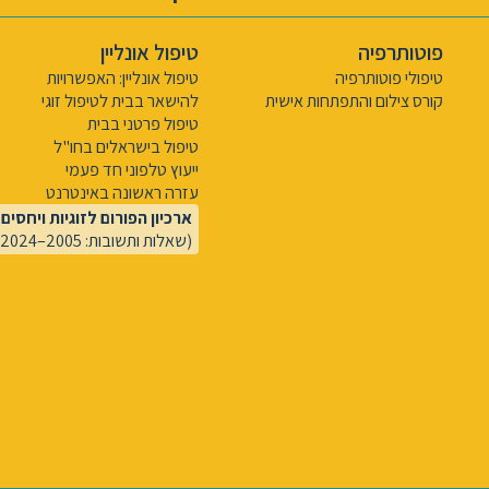
פוטותרפיה
טיפול אונליין
טיפולי פוטותרפיה
טיפול אונליין: האפשרויות
קורס צילום והתפתחות אישית
להישאר בבית לטיפול זוגי
טיפול פרטני בבית
טיפול בישראלים בחו"ל
ייעוץ טלפוני חד פעמי
עזרה ראשונה באינטרנט
ארכיון הפורום לזוגיות ויחסים
(שאלות ותשובות: 2005–2024)