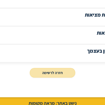
ת מציאות
אות
 בעצמך
חזרה לרשימה
ניווט באתר: מראה מקומות