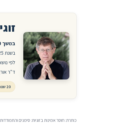
זוגיו
במשך 20 שנה ניהלתי את הפורום לזוגיות ויחסים באתר הרפואי סטארמד.
לפי נושא
ד"ר אורן
20 שנות פורום, עשרות אלפי שאלות ותשובות
כותרת: חוסר אמינות בזוגיות: סימנים והתמודדות