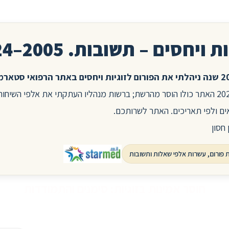
ת ויחסים – תשובות. 2005–2024
בשנת 2025 האתר כולו הוסר מהרשת; ברשות מנהליו העתקתי את אלפי השיח
ים ולפי תאריכים. האתר לשרותכם.
 חסון
חוסר אמינות בזוגיות: סימנים והתמודדות