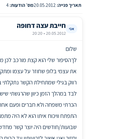
תאריך פנייה:
20.05.2012
מס׳ הודעות:
4
חייבת עצה דחופה
אני
20.05.2012 • 20:20
שלום
את עצמי בלופ שחוזר על עצמו ומתק
רווק בגילי שמתחילת הקשר נתקלתי בק
לבד במהלך הזמן כיוון שהרגשתי שיש 
הכרתי משפחה ולא חברים ופעם אחת מ
התפתח וויכוח איתו הוא לא היה מתמ
שבועות/חודשים היה יוצר קשר מחדש 
יחזור ואני אשוב לזרועותיו עד הבום