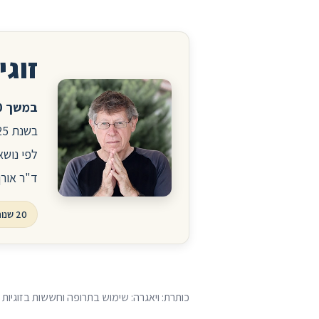
זוגיו
במשך 20 שנה ניהלתי את הפורום לזוגיות ויחסים באתר הרפואי סטארמד.
לפי נושא
ד"ר אורן
20 שנות פורום, עשרות אלפי שאלות ותשובות
כותרת: ויאגרה: שימוש בתרופה וחששות בזוגיות