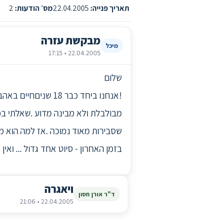
תאריך פנייה:
22.04.2005
מס׳ הודעות:
2
מבקשת עזרה
מיכל
22.04.2005 • 17:15
שלום
!אנחנו ביחד כבר 8
שסבירות מאוד נמוכה .אז למה הוא מ
בזמן האחרון - סיוט אחד גדול ... ואי
ויאגרה
ד"ר אורן חסון
22.04.2005 • 21:06