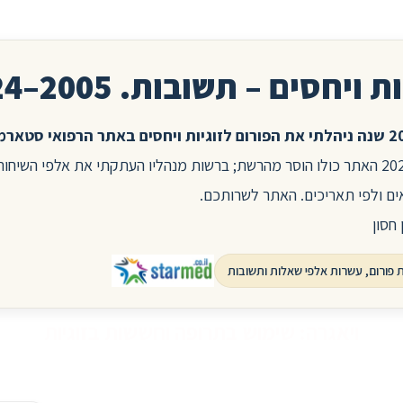
ת ויחסים – תשובות. 2005–2024
בשנת 2025 האתר כולו הוסר מהרשת; ברשות מנהליו העתקתי את אלפי השיח
ים ולפי תאריכים. האתר לשרותכם.
 חסון
ויאגרה: שימוש בתרופה וחששות בזוגיות