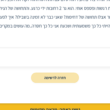
ליצור אצלו תחושה שהוא פעל מסערת רגשות ופספס אותי. הוא גר 2 רחו
ר אצלו תחושה של דחיפות? שאני כבר לא זמינה בשבילו? איך לפעול
ייתי כל כך משמעותית ושכעת אני כל כך חסרה..מה עושים במקרים 
חזרה לרשימה
ניווט באתר: מראה מקומות