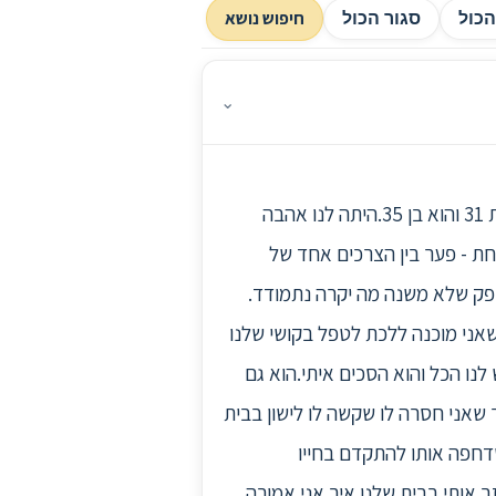
חיפוש נושא
כול
סגור הכול
⌄
לפי שבוע חבר שלי בסערת רגשות הודיע לי שהוא רוצה להפרד ולעזוב את הדירה המשותפת שלנו. אני בת 31 והוא בן 35.היתה לנו אהבה
אחת - פער בין הצרכים אחד של
 ספק שלא משנה מה יקרה נתמודד.
אני מוכנה ללכת לטפל בקושי שלנו
לנו הכל והוא הסכים איתי.הוא גם
שאני חסרה לו שקשה לו לישון בבית
שדחפה אותו להתקדם בחייו
 אותי בבית שלנו.איך אני אמורה