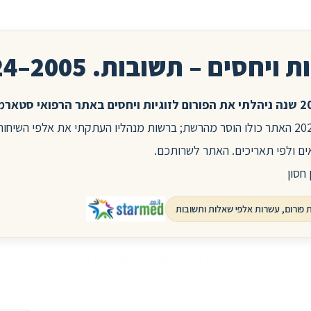
ת ויחסים – תשובות. 2005–2024
בשנת 2025 האתר כולו הוסר מהרשת; ברשות מנהליו העתקתי את אלפי השיח
ים ולפי תאריכים. האתר לשרותכם.
 חסון
התמודדות עם הבדלי צרכים בזוגיות