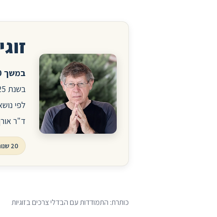
זוגיו
במשך 20 שנה ניהלתי את הפורום לזוגיות ויחסים באתר הרפואי סטארמד.
לפי נושא
ד"ר אורן
20 שנות פורום, עשרות אלפי שאלות ותשובות
כותרת: התמודדות עם הבדלי צרכים בזוגיות