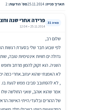
תאריך פנייה:
25.11.2014
מס׳ הודעות:
2
פרידה אחרי שנה וחצי 
מאיה 31
25.11.2014 • 12:04
שלום רב,
גדולה ים חוויות אינטימיות טובה, שו
השניה. הוא זקוק להמון מרחב וחופש
לא האמנתי שהוא יעזוב.אחרי כמה ימ
, לא להסתובב סביבו ממש לגעת בו. ל
אמר שהוא אוהב, שאני החולשה שלו ש
של ההורים ובלעדי.הייתי האישה הראש
המקצועיים הייתי בשבילו חלק משמעות