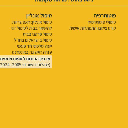
פוטותרפיה
טיפול אונליין
טיפולי פוטותרפיה
טיפול אונליין: האפשרויות
קורס צילום והתפתחות אישית
להישאר בבית לטיפול זוגי
טיפול פרטני בבית
טיפול בישראלים בחו"ל
ייעוץ טלפוני חד פעמי
עזרה ראשונה באינטרנט
ארכיון הפורום לזוגיות ויחסים
(שאלות ותשובות: 2005–2024)