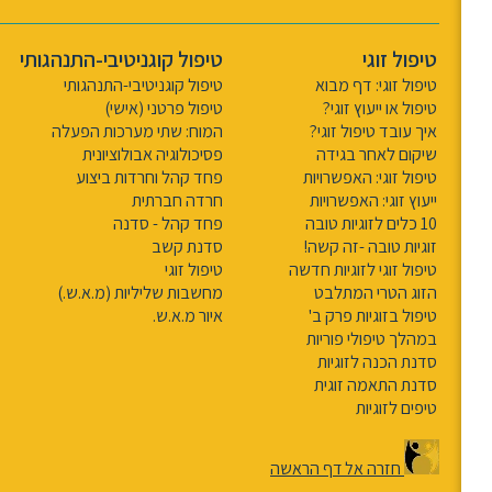
טיפול זוגי
טיפול קוגניטיבי-התנהגותי
טיפול זוגי: דף מבוא
טיפול קוגניטיבי-התנהגותי
טיפול או ייעוץ זוגי?
טיפול פרטני (אישי)
איך עובד טיפול זוגי?
המוח: שתי מערכות הפעלה
שיקום לאחר בגידה
פסיכולוגיה אבולוציונית
טיפול זוגי: האפשרויות
פחד קהל וחרדות ביצוע
ייעוץ זוגי: האפשרויות
חרדה חברתית
10 כלים לזוגיות טובה
פחד קהל - סדנה
זוגיות טובה -זה קשה!
סדנת קשב
טיפול זוגי לזוגיות חדשה
טיפול זוגי
הזוג הטרי המתלבט
מחשבות שליליות (מ.א.ש.)
טיפול בזוגיות פרק ב'
איור מ.א.ש.
במהלך טיפולי פוריות
סדנת הכנה לזוגיות
סדנת התאמה זוגית
טיפים לזוגיות
חזרה אל דף הראשה