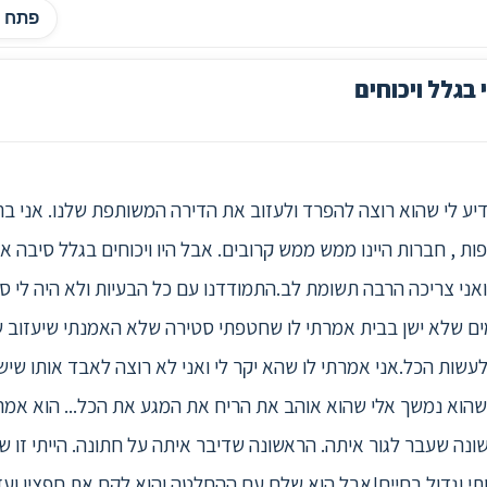
פתח ה
בגלל ויכוחים
תפות , חברות היינו ממש ממש קרובים. אבל היו ויכוחים בגלל סיבה 
 ואני צריכה הרבה תשומת לב.התמודדנו עם כל הבעיות ולא היה לי
ים שלא ישן בבית אמרתי לו שחטפתי סטירה שלא האמנתי שיעזוב ש
עשות הכל.אני אמרתי לו שהא יקר לי ואני לא רוצה לאבד אותו שיש 
הוא נמשך אלי שהוא אוהב את הריח את המגע את הכל... הוא אמר 
ונה שעבר לגור איתה. הראשונה שדיבר איתה על חתונה. הייתי זו 
י וגדול בחיים!אבל הוא שלם עם ההחלטה והוא לקח את חפציו ועזב