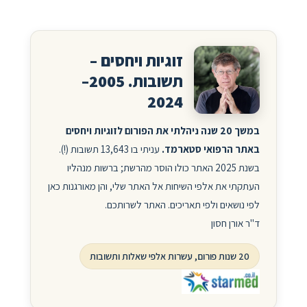
זוגיות ויחסים –
תשובות. 2005–
2024
במשך 20 שנה ניהלתי את הפורום לזוגיות ויחסים
באתר הרפואי סטארמד.
עניתי בו 13,643 תשובות (!).
בשנת 2025 האתר כולו הוסר מהרשת; ברשות מנהליו
העתקתי את אלפי השיחות אל האתר שלי, והן מאורגנות כאן
לפי נושאים ולפי תאריכים. האתר לשרותכם.
ד"ר אורן חסון
20 שנות פורום, עשרות אלפי שאלות ותשובות