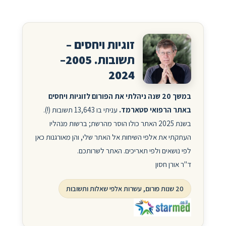
זוגיות ויחסים –
תשובות. 2005–
2024
במשך 20 שנה ניהלתי את הפורום לזוגיות ויחסים
באתר הרפואי סטארמד.
עניתי בו 13,643 תשובות (!).
בשנת 2025 האתר כולו הוסר מהרשת; ברשות מנהליו
העתקתי את אלפי השיחות אל האתר שלי, והן מאורגנות כאן
לפי נושאים ולפי תאריכים. האתר לשרותכם.
ד"ר אורן חסון
20 שנות פורום, עשרות אלפי שאלות ותשובות