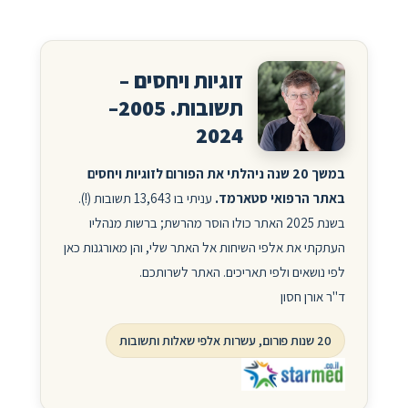
זוגיות ויחסים –
תשובות. 2005–
2024
במשך 20 שנה ניהלתי את הפורום לזוגיות ויחסים
באתר הרפואי סטארמד.
עניתי בו 13,643 תשובות (!).
בשנת 2025 האתר כולו הוסר מהרשת; ברשות מנהליו
העתקתי את אלפי השיחות אל האתר שלי, והן מאורגנות כאן
לפי נושאים ולפי תאריכים. האתר לשרותכם.
ד"ר אורן חסון
20 שנות פורום, עשרות אלפי שאלות ותשובות